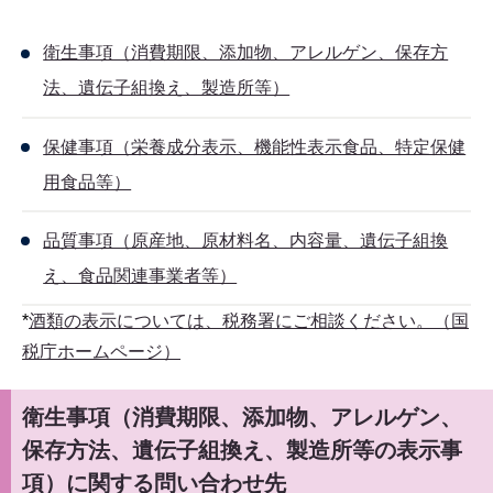
衛生事項（消費期限、添加物、アレルゲン、保存方
法、遺伝子組換え、製造所等）
保健事項（栄養成分表示、機能性表示食品、特定保健
用食品等）
品質事項（原産地、原材料名、内容量、遺伝子組換
え、食品関連事業者等）
*
酒類の表示については、税務署にご相談ください。（国
税庁ホームページ）
衛生事項（消費期限、添加物、アレルゲン、
保存方法、遺伝子組換え、製造所等の表示事
項）に関する問い合わせ先