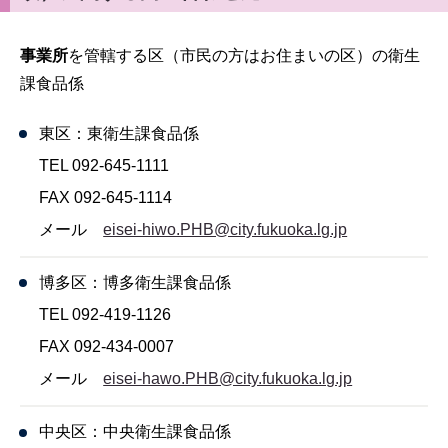
事業所
を管轄する区（市民の方はお住まいの区）の衛生
課食品係
東区：東衛生課食品係
TEL 092-645-1111
FAX 092-645-1114
メール
eisei-hiwo.PHB@city.fukuoka.lg.jp
博多区：博多衛生課食品係
TEL 092-419-1126
FAX 092-434-0007
メール
eisei-hawo.PHB@city.fukuoka.lg.jp
中央区：中央衛生課食品係