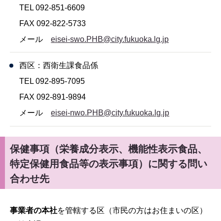
TEL 092-851-6609
FAX 092-822-5733
メール
eisei-swo.PHB@city.fukuoka.lg.jp
西区：西衛生課食品係
TEL 092-895-7095
FAX 092-891-9894
メール
eisei-nwo.PHB@city.fukuoka.lg.jp
保健事項（栄養成分表示、機能性表示食品、
特定保健用食品等の表示事項）に関する問い
合わせ先
事業者の本社
を管轄する区（市民の方はお住まいの区）