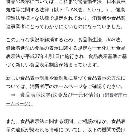
食品の表示については、これまで食品衛生法、日本農林
規格等に関する法律（以下「JAS法」という。）、健康
増進法等様々な法律で規定されており、消費者や食品関
連事業者にとってわかりにくいものになっていました。
このような状況を解消するため、食品衛生法、JAS法、
健康増進法の食品の表示に関する規定を一元化した食品
表示法が平成27年4月1日に施行され、食品表示基準に基
づく新しい食品表示制度が始まっています。
新しい食品表示制度や新制度に基づく食品表示の方法に
ついては、消費者庁のホームページをご確認ください。
食品表示法等(法令及び一元化情報)
⇒
（消費者庁ホ
ームページ）
また、食品表示法に関する疑問、ご相談のほか、食品表
示の違反が疑われる情報については、以下の機関で受け