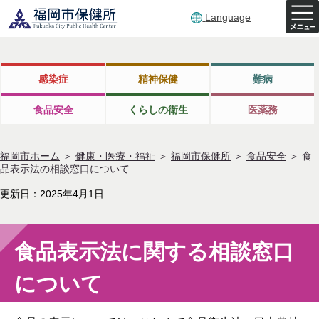
Language
感染症
精神保健
難病
食品安全
くらしの衛生
医薬務
福岡市ホーム
＞
健康・医療・福祉
＞
福岡市保健所
＞
食品安全
＞
食
品表示法の相談窓口について
更新日：2025年4月1日
食品表示法に関する相談窓口
について