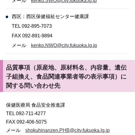
メール
kenko.SWO@city.fukuoka.lg.jp
西区：西区保健福祉センター健康課
TEL 092-895-7073
FAX 092-891-9894
メール
kenko.NWO@city.fukuoka.lg.jp
品質事項（原産地、原材料名、内容量、遺伝
子組換え、食品関連事業者等の表示事項）に
関する問い合わせ先
保健医療局 食品安全推進課
TEL 092-711-4277
FAX 092-406-5075
メール
shokuhinanzen.PHB@city.fukuoka.lg.jp