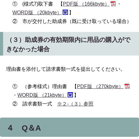
① (様式7)取下書 【
PDF版 （166kbyte）
・
WORD版 （20kbyte）
】
② 市が交付した助成券（既に受け取っている場合）
（３）助成券の有効期限内に用品の購入がで
きなかった場合
理由書を添付して請求書類一式を提出してください。
① （参考様式）理由書 【
PDF版 （270kbyte）
・
WORD版 （21kbyte）
】
② 請求書類一式
※２-（３）参照
４ Q＆A