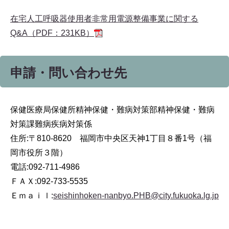
在宅人工呼吸器使用者非常用電源整備事業に関する
Q&A（PDF：231KB）
申請・問い合わせ先
保健医療局保健所精神保健・難病対策部精神保健・難病
対策課難病疾病対策係
住所:〒810-8620 福岡市中央区天神1丁目８番1号（福
岡市役所３階）
電話:092-711-4986
ＦＡＸ:092-733-5535
Ｅｍａｉｌ:
seishinhoken-nanbyo.PHB@city.fukuoka.lg.jp