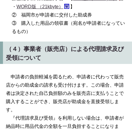
・
WORD版 （21kbyte）
】
② 福岡市が申請者に交付した助成券
③ 購入した用品の領収書（宛名が申請者になってい
るもの）
（４）事業者（販売店）による代理請求及び
受領について
申請者の負担軽減を図るため、申請者に代わって販売
店からの助成金の請求も受け付けます。この場合、申請
者は決定された自己負担額のみを販売店に支払うことで
購入することができ、販売店が助成金を直接受領しま
す。
『代理請求及び受領』を利用しない場合は、申請者が
納品時に用品代金の全額を一旦負担することになりま