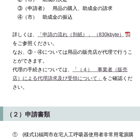
③（申請者） 用品の購入、助成金の請求
④（市） 助成金の振込
詳しくは、
「申請の流れ（別紙）」 （830kbyte）
をご参照ください。
なお、③・④については用品の販売店が代理で行うこ
とができます。
代理の手続きについては、
「（４） 事業者（販売
店）による代理請求及び受領について」
をご確認くだ
さい。
（２）申請書類
① (様式1)福岡市在宅人工呼吸器使用者非常用電源購