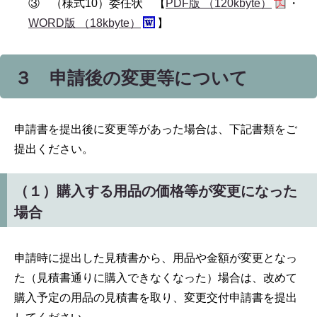
③ （様式10）委任状 【
PDF版 （120kbyte）
・
WORD版 （18kbyte）
】
３ 申請後の変更等について
申請書を提出後に変更等があった場合は、下記書類をご
提出ください。
（１）購入する用品の価格等が変更になった
場合
申請時に提出した見積書から、用品や金額が変更となっ
た（見積書通りに購入できなくなった）場合は、改めて
購入予定の用品の見積書を取り、変更交付申請書を提出