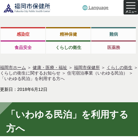
Language
感染症
精神保健
難病
食品安全
くらしの衛生
医薬務
福岡市ホーム
＞
健康・医療・福祉
＞
福岡市保健所
＞
くらしの衛生
＞
くらしの衛生に関するお知らせ
＞
住宅宿泊事業（いわゆる民泊）
＞
「いわゆる民泊」を利用する方へ
更新日：2018年6月12日
「いわゆる民泊」を利用する
方へ