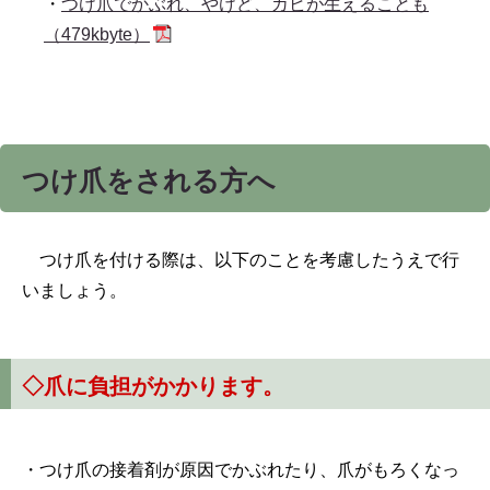
・
つけ爪でかぶれ、やけど、カビが生えることも
（479kbyte）
つけ爪をされる方へ
つけ爪を付ける際は、以下のことを考慮したうえで行
いましょう。
◇
爪に負担がかかります。
・つけ爪の接着剤が原因でかぶれたり、爪がもろくなっ