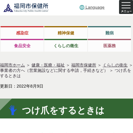
Language
感染症
精神保健
難病
食品安全
くらしの衛生
医薬務
福岡市ホーム
＞
健康・医療・福祉
＞
福岡市保健所
＞
くらしの衛生
＞
事業者の方へ（営業施設などに関する申請，手続きなど）
＞
つけ爪を
するときは
更新日：2022年8月9日
つけ爪をするときは