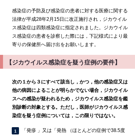
感染症の予防及び感染症の患者に対する医療に関する
法律が平成28年2月15日に改正施行され，ジカウイル
ス感染症は四類感染症に指定されました。ジカウイル
ス感染症の患者を診察した際には，下記様式により最
寄りの保健所へ届け出をお願いします。
【ジカウイルス感染症を疑う症例の要件】
次の１から３にすべて該当し，かつ，他の感染症又は
他の病因によることが明らかでない場合，ジカウイル
スへの感染が疑われるため，ジカウイルス感染症を鑑
別診断の対象とする。ただし，医師がジカウイルス感
染症を疑う症例については，この限りではない。
「発疹 」又は「発熱 （ほとんどの症例で38.5度