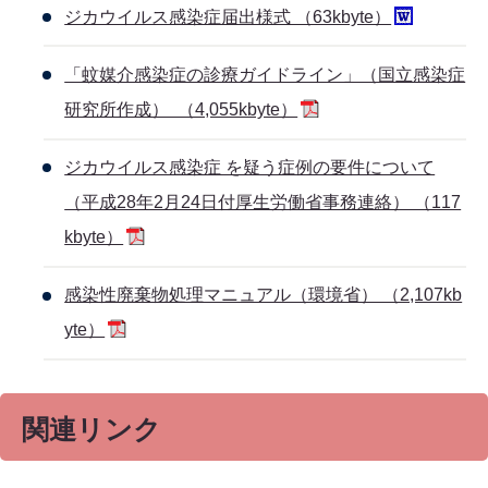
ジカウイルス感染症届出様式 （63kbyte）
「蚊媒介感染症の診療ガイドライン」（国立感染症
研究所作成） （4,055kbyte）
ジカウイルス感染症 を疑う症例の要件について
（平成28年2月24日付厚生労働省事務連絡） （117
kbyte）
感染性廃棄物処理マニュアル（環境省） （2,107kb
yte）
関連リンク