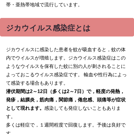
帯・亜熱帯地域で流行しています。
ジカウイルス感染症とは
ジカウイルスに感染した患者を蚊が吸血すると，蚊の体
内でウイルスが増殖します。ジカウイルス感染症はこの
ようなウイルスを保有した蚊に別の人が刺されることに
よっておこるウイルス感染症です。 輸血や性行為によっ
て感染する場合もあります。
潜伏期間は2～12日（多くは2～7日）で，軽度の発熱，
発疹，結膜炎，筋肉痛，関節痛，倦怠感、頭痛等が症状
として現れます。
感染しても発症しないこともありま
す。
多くは軽症で，１週間程度で回復します。予後は良好で
す。