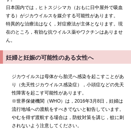
日本国内では，ヒトスジシマカ（おもに日中屋外で吸血
する）がジカウイルスを媒介する可能性があります。
特異的な治療法はなく，対症療法が主体となります。現
在のところ，有効な抗ウイルス薬やワクチンはありませ
ん。
妊婦と妊娠の可能性のある女性へ
ジカウイルスは母体から胎児へ感染を起こすことがあ
り（先天性ジカウイルス感染症），小頭症などの先天
性障害を起こす可能性があります。
※世界保健機関（WHO）は，2016年3月8日，妊婦は
流行地域への渡航をすべきでないと勧告しています。
やむを得ず渡航する場合は，防蚊対策を講じ，蚊に刺
されないよう注意してください。