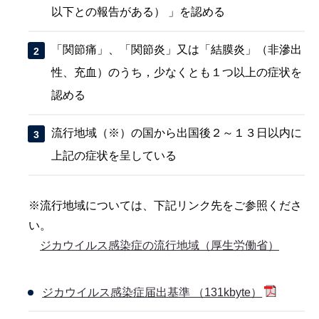
以下との報告がある） 」を認める
「関節痛」、「関節炎」又は「結膜炎」（非滲出
性、充血）のうち，少なくとも１つ以上の症状を
認める
流行地域（※）の国から出国後２～１３日以内に
上記の症状を呈している
※流行地域については、下記リンク先をご参照くださ
い。
ジカウイルス感染症の流行地域（厚生労働省）
ジカウイルス感染症届出基準 （131kbyte）