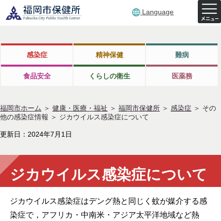
Language
感染症
精神保健
難病
食品安全
くらしの衛生
医薬務
福岡市ホーム
＞
健康・医療・福祉
＞
福岡市保健所
＞
感染症
＞
その
他の感染症情報
＞
ジカウイルス感染症について
更新日：2024年7月1日
ジカウイルス感染症について
ジカウイルス感染症はデング熱と同じく蚊が媒介する感
染症で，アフリカ・中南米・アジア太平洋地域など熱