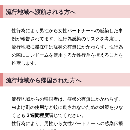
流行地域へ渡航される方へ
性行為により男性から女性パートナーへの感染した事
例が報告されてます。性行為感染のリスクを考慮し、
流行地域に滞在中は症状の有無にかかわらず、性行為
の際にコンドームを使用するか性行為を控えることを
推奨します。
流行地域から帰国された方へ
流行地域からの帰国者は、症状の有無にかかわらず、
虫よけ剤の使用など蚊に刺されないための対策を少な
くとも
２週間程度
講じてください。
性行為により、男性から女性パートナーへの感染伝播