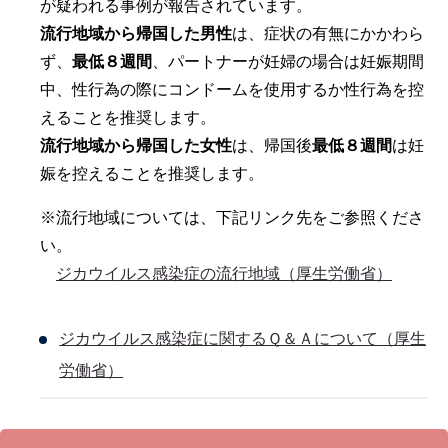
が疑われる事例が報告されています。
流行地域から帰国した男性
は、症状の有無にかかわら
ず、
最低８週間
、パートナーが妊婦の場合は妊娠期間
中、性行為の際にコンドームを使用するか性行為を控
えることを推奨します。
流行地域から帰国した女性
は、帰国後
最低８週間
は妊
娠を控えることを推奨します。
※流行地域については、下記リンク先をご参照くださ
い。
ジカウイルス感染症の流行地域（厚生労働省）
ジカウイルス感染症に関するＱ＆Ａについて（厚生
労働省）