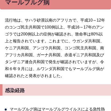
マールブルグ病
流行地は、サハラ砂漠以南のアフリカで、平成10～12年
のコンゴ民主共和国で100例以上、平成16～17年のアン
ゴラでは200例以上の症例が確認され、致命率は80%以
上と報告されています。これまでに、ウガンダ共和国、
ケニア共和国、アンゴラ共和国、コンゴ民主共和国、南
アフリカ共和国、ガーナ共和国、赤道ギニア共和国及び
タンザニア連合共和国で発生が確認されていますが、令
和６年９月には、ルワンダ共和国でもマールブルグ病が
確認されたと発表がされました。
感染経路
マールブルグ病はマールブルグウイルスによる急性熱