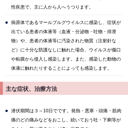
性疾患で、主に人から人へうつります。
病原体であるマールブルグウイルスに感染し、症状が
出ている患者の体液等（血液・分泌物・吐物・排泄
物）や、患者の体液等に汚染された物質（注射針な
ど）に十分な防護なしに触れた場合、ウイルスが傷口
や粘膜から侵入し感染します。また、感染した動物の
体液に触れたりすることによっても感染します。
主な症状、治療方法
潜伏期間は３～10日でです。発熱・悪寒・頭痛・筋肉
痛のどの痛みなどをおこし、続いておう吐・下痢等が