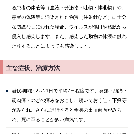
る患者の体液等（血液・分泌物・吐物・排泄物）や、
患者の体液等に汚染された物質（注射針など）に十分
な防護なしに触れた場合、ウイルスが傷口や粘膜から
侵入し感染します。また、感染した動物の体液に触れ
たりすることによっても感染します。
主な症状、治療方法
潜伏期間は2～21日で平均7日程度です。発熱・頭痛・
筋肉痛・のどの痛みをおこし、続いておう吐・下痢等
がみられ、さらに進行すると全身の出血傾向がみら
れ、死に至ることが多い病気です。