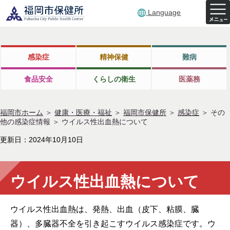
Language
感染症
精神保健
難病
食品安全
くらしの衛生
医薬務
福岡市ホーム
＞
健康・医療・福祉
＞
福岡市保健所
＞
感染症
＞
その
他の感染症情報
＞
ウイルス性出血熱について
更新日：2024年10月10日
ウイルス性出血熱について
ウイルス性出血熱は、発熱、出血（皮下、粘膜、臓
器）、多臓器不全を引き起こすウイルス感染症です。ウ