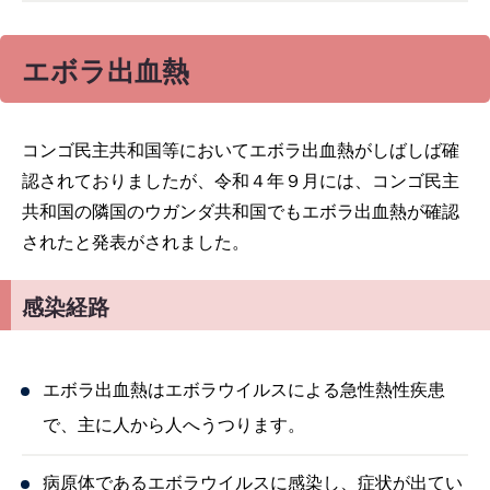
エボラ出血熱
コンゴ民主共和国等においてエボラ出血熱がしばしば確
認されておりましたが、令和４年９月には、コンゴ民主
共和国の隣国のウガンダ共和国でもエボラ出血熱が確認
されたと発表がされました。
感染経路
エボラ出血熱はエボラウイルスによる急性熱性疾患
で、主に人から人へうつります。
病原体であるエボラウイルスに感染し、症状が出てい