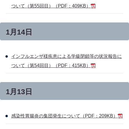
ついて（第55回目）（PDF：409KB）
1月14日
インフルエンザ様疾患による学級閉鎖等の状況報告に
ついて（第54回目）（PDF：415KB）
1月13日
感染性胃腸炎の集団発生について（PDF：209KB）