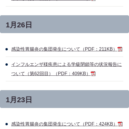
1月26日
感染性胃腸炎の集団発生について（PDF：211KB）
インフルエンザ様疾患による学級閉鎖等の状況報告に
ついて（第62回目）（PDF：409KB）
1月23日
感染性胃腸炎の集団発生について（PDF：424KB）