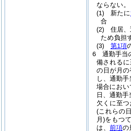
ならない。
(1)
新たに
合
(2)
住居、
ため負担
(3)
第1項
6
通勤手当
備されるに
の日が月の
し、通勤手
場合におい
日、通勤手
欠くに至つ
(これらの
月)
をもつ
は、
前項
の