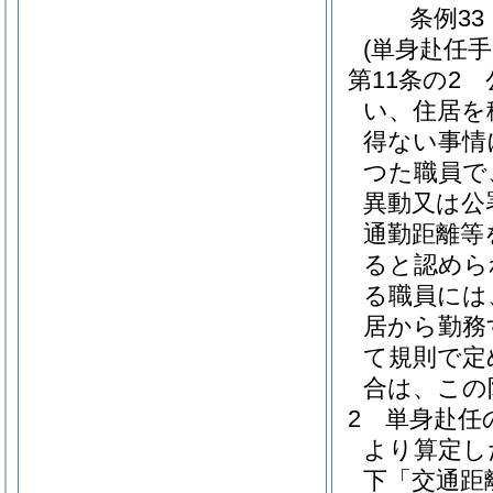
条例33
(単身赴任手
第11条の2
い、住居を
得ない事情
つた職員で
異動又は公
通勤距離等
ると認めら
る職員には
居から勤務
て規則で定
合は、この
2
単身赴任の
より算定し
下「交通距