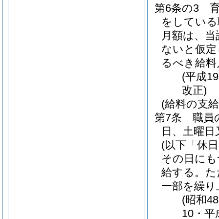
第6条の3
をしている
月額は、当
ないと仮定
るべき給料
(平成1
改正)
(給料の支給
第7条
職員
日、土曜日
(以下「休
その日にも
給する。
た
一部を繰り
(昭和4
10・平