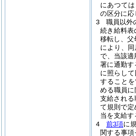
にあつては
の区分に応
3
職員以外
続き給料表
移転し、父
により、同
で、当該適
署に通勤す
に照らして
することを
める職員に
支給される
て規則で定
当を支給す
4
前3項
に
関する事項