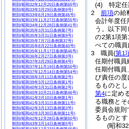
(4)
特定任
附則
(昭和32年12月20日条例第60号)
附則
(昭和33年3月29日条例第9号)
2
前項
の給
附則
(昭和33年6月19日条例第46号)
会計年度任
附則
(昭和33年11月27日条例第55号)
附則
(昭和34年12月28日条例第41号)
う。以下同
附則
(昭和35年3月31日条例第7号)
附則
(昭和35年3月31日条例第9号)
の2第1項
附則
(昭和35年7月7日条例第37号)
べての職員
附則
(昭和35年8月22日条例第40号)
附則
(昭和35年11月17日条例第46号)
3
職員
(
第1
附則
(昭和36年2月27日条例第3号)
任期付職員
附則
(昭和37年3月29日条例第4号)
附則
(昭和37年11月19日条例第50号)
任期付職員
附則
(昭和37年12月14日条例第54号)
び責任の度
附則
(昭和38年3月11日条例第2号)
附則
(昭和39年3月12日条例第1号)
るものとし
附則
(昭和40年3月31日条例第2号)
第4
に定め
附則
(昭和40年10月21日条例第46号)
附則
(昭和41年3月10日条例第1号)
る職務とそ
附則
(昭和41年3月31日条例第11号)
附則
(昭和42年3月13日条例第3号)
委員会規則
附則
(昭和42年3月30日条例第11号)
るものとす
附則
(昭和42年12月28日条例第50号)
附則
(昭和43年3月14日条例第5号)
(昭和3
附則
(昭和43年12月23日条例第45号)