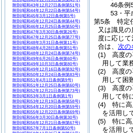
46条例
附則
(昭和43年12月27日条例第51号)
附則
(昭和44年12月22日条例第54号)
53・平
附則
(昭和45年3月12日条例第5号)
第5条
特定
附則
(昭和45年12月24日条例第44号)
附則
(昭和46年12月25日条例第50号)
又は識見の
附則
(昭和47年3月30日条例第26号)
度に応じて
附則
(昭和47年12月25日条例第77号)
附則
(昭和48年3月31日条例第11号)
合は、
次の
附則
(昭和48年4月28日条例第51号)
附則
(昭和48年12月24日条例第74号)
(1)
高度の
附則
(昭和49年6月26日条例第60号)
用して業
附則
(昭和49年10月3日条例第80号)
附則
(昭和49年12月16日条例第92号)
(2)
高度の
附則
(昭和50年12月24日条例第83号)
用して困
附則
(昭和51年4月1日条例第9号)
附則
(昭和51年12月25日条例第60号)
(3)
高度の
附則
(昭和52年12月21日条例第73号)
用して特
附則
(昭和53年3月1日条例第1号)
附則
(昭和53年12月19日条例第58号)
(4)
特に高
附則
(昭和54年12月20日条例第59号)
を活用し
附則
(昭和55年12月22日条例第69号)
附則
(昭和56年3月30日条例第30号)
(5)
特に高
附則
(昭和56年12月21日条例第67号)
附則
(昭和57年7月1日条例第50号)
を活用し