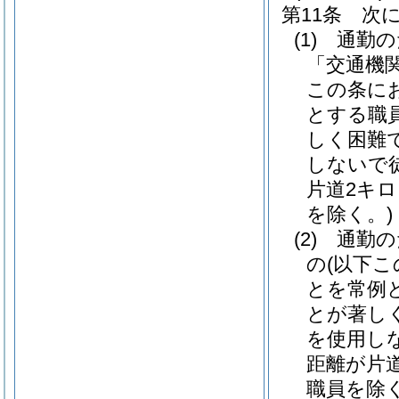
第11条
次
(1)
通勤の
「交通機
この条に
とする職
しく困難
しないで
片道2キ
を除く。)
(2)
通勤の
の
(以下
とを常例
とが著し
を使用し
距離が片
職員を除く