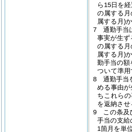
ら15日を
の属する月
属する月)
7
通勤手当
事実が生ず
の属する月
属する月)
勤手当の額
ついて準用
8
通勤手当
める事由が
ちこれらの
を返納させ
9
この条及
手当の支給
1箇月を単