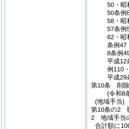
50・昭
50条例
58・昭
57条例
62・昭
条例47
8条例4
平成12
例110
平成29
第10条
削
(令和8
(地域手当)
第10条の2
2
地域手当
合計額に10