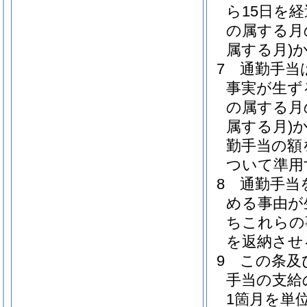
ら15日を
の属する月
属する月)
7
通勤手当
事実が生ず
の属する月
属する月)
勤手当の額
ついて準用
8
通勤手当
める事由が
ちこれらの
を返納させ
9
この条及
手当の支給
1箇月を単