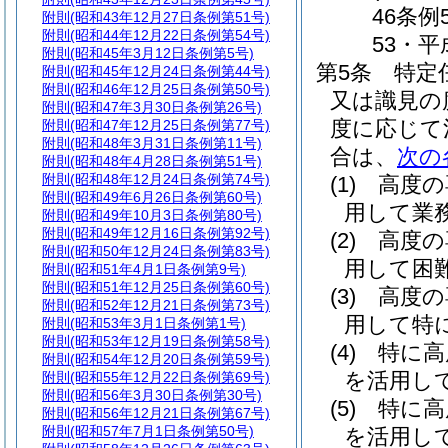
46条例
附則
(昭和43年12月27日条例第51号)
附則
(昭和44年12月22日条例第54号)
53・平
附則
(昭和45年3月12日条例第5号)
第5条
特定
附則
(昭和45年12月24日条例第44号)
附則
(昭和46年12月25日条例第50号)
又は識見の
附則
(昭和47年3月30日条例第26号)
度に応じて
附則
(昭和47年12月25日条例第77号)
附則
(昭和48年3月31日条例第11号)
合は、
次の
附則
(昭和48年4月28日条例第51号)
附則
(昭和48年12月24日条例第74号)
(1)
高度の
附則
(昭和49年6月26日条例第60号)
用して業
附則
(昭和49年10月3日条例第80号)
附則
(昭和49年12月16日条例第92号)
(2)
高度の
附則
(昭和50年12月24日条例第83号)
用して困
附則
(昭和51年4月1日条例第9号)
附則
(昭和51年12月25日条例第60号)
(3)
高度の
附則
(昭和52年12月21日条例第73号)
用して特
附則
(昭和53年3月1日条例第1号)
附則
(昭和53年12月19日条例第58号)
(4)
特に高
附則
(昭和54年12月20日条例第59号)
を活用し
附則
(昭和55年12月22日条例第69号)
附則
(昭和56年3月30日条例第30号)
(5)
特に高
附則
(昭和56年12月21日条例第67号)
附則
(昭和57年7月1日条例第50号)
を活用し