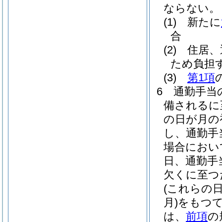
ならない。
(1)
新たに
合
(2)
住居、
ため負担
(3)
第1項
6
通勤手当
備されるに
の日が月の
し、通勤手
場合におい
日、通勤手
欠くに至つ
(これらの
月)
をもつ
は、
前項
の