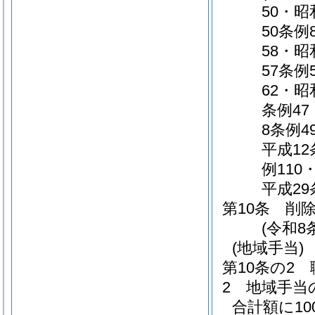
50・昭
50条例
58・昭
57条例
62・昭
条例47
8条例4
平成12
例110
平成29
第10条
削
(令和8
(地域手当)
第10条の2
2
地域手当
合計額に10