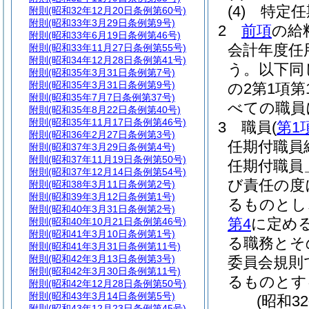
(4)
特定任
附則
(昭和32年12月20日条例第60号)
附則
(昭和33年3月29日条例第9号)
2
前項
の給
附則
(昭和33年6月19日条例第46号)
会計年度任
附則
(昭和33年11月27日条例第55号)
附則
(昭和34年12月28日条例第41号)
う。以下同
附則
(昭和35年3月31日条例第7号)
附則
(昭和35年3月31日条例第9号)
の2第1項
附則
(昭和35年7月7日条例第37号)
べての職員
附則
(昭和35年8月22日条例第40号)
附則
(昭和35年11月17日条例第46号)
3
職員
(
第1
附則
(昭和36年2月27日条例第3号)
任期付職員
附則
(昭和37年3月29日条例第4号)
附則
(昭和37年11月19日条例第50号)
任期付職員
附則
(昭和37年12月14日条例第54号)
び責任の度
附則
(昭和38年3月11日条例第2号)
附則
(昭和39年3月12日条例第1号)
るものとし
附則
(昭和40年3月31日条例第2号)
第4
に定め
附則
(昭和40年10月21日条例第46号)
附則
(昭和41年3月10日条例第1号)
る職務とそ
附則
(昭和41年3月31日条例第11号)
附則
(昭和42年3月13日条例第3号)
委員会規則
附則
(昭和42年3月30日条例第11号)
るものとす
附則
(昭和42年12月28日条例第50号)
附則
(昭和43年3月14日条例第5号)
(昭和3
附則
(昭和43年12月23日条例第45号)