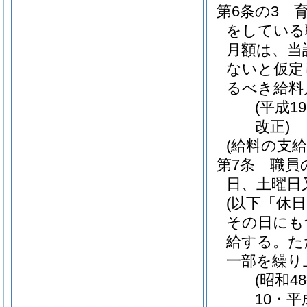
第6条の3
をしている
月額は、当
ないと仮定
るべき給料
(平成1
改正)
(給料の支給
第7条
職員
日、土曜日
(以下「休
その日にも
給する。
た
一部を繰り
(昭和4
10・平