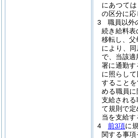
にあつては
の区分に応
3
職員以外
続き給料表
移転し、父
により、同
で、当該適
署に通勤す
に照らして
することを
める職員に
支給される
て規則で定
当を支給す
4
前3項
に
関する事項