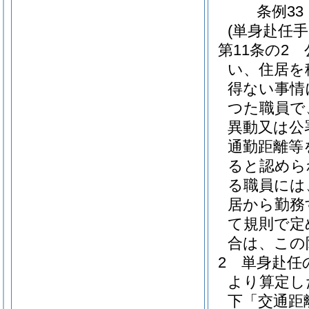
条例33
(単身赴任手
第11条の2
い、住居を
得ない事情
つた職員で
異動又は公
通勤距離等
ると認めら
る職員には
居から勤務
て規則で定
合は、この
2
単身赴任の
より算定し
下「交通距