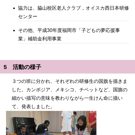
協力は、脇山校区老人クラブ，オイスカ西日本研修
センター
その他、平成30年度福岡市「子どもの夢応援事
業」補助金利用事業
5 活動の様子
３つの班に分かれ、それぞれの研修生の国旗を描きま
した。カンボジア、メキシコ、チベットなど、国旗の
細かい描写の意味を教わりながら一生けん命に描い
て、発表しました。