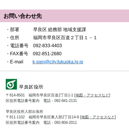
お問い合わせ先
・部署 早良区 総務部 地域支援課
・住所 福岡市早良区百道２丁目１－１
・電話番号 092-833-4403
・FAX番号 092-851-2680
・E-mail
k-sien@city.fukuoka.lg.jp
〒814-8501 福岡市早良区百道2丁目1-1 [
地図・アクセスなど
]
区役所電話番号案内 電話：092-841-2131
早良区役所入部出張所
〒811-1102 福岡市早良区東入部2丁目14-8 [
地図・アクセスなど
]
区役所電話番号案内 電話：092-804-2011