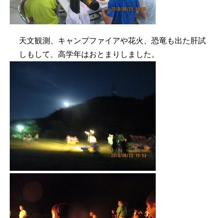
天文観測、キャンプファイアや花火、恐竜も出た肝試
しもして、高学年はおとまりしました。