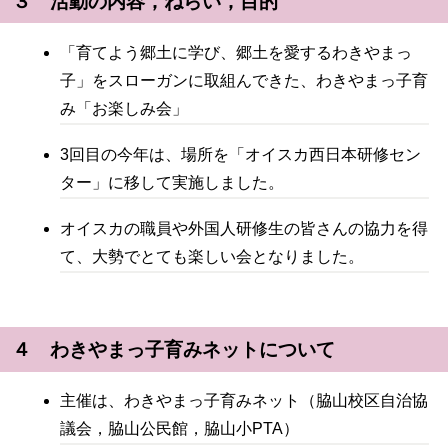
３ 活動の内容，ねらい，目的
「育てよう郷土に学び、郷土を愛するわきやまっ
子」をスローガンに取組んできた、わきやまっ子育
み「お楽しみ会」
3回目の今年は、場所を「オイスカ西日本研修セン
ター」に移して実施しました。
オイスカの職員や外国人研修生の皆さんの協力を得
て、大勢でとても楽しい会となりました。
４ わきやまっ子育みネットについて
主催は、わきやまっ子育みネット（脇山校区自治協
議会，脇山公民館，脇山小PTA）