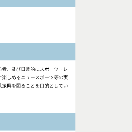
る者、及び日常的にスポーツ・レ
に楽しめるニュースポーツ等の実
及振興を図ることを目的としてい