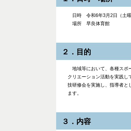
日時 令和6年3月2日（土曜日
場所 早良体育館
２．目的
地域等において、各種スポー
クリエーション活動を実践し
技研修会を実施し、指導者と
ます。
３．内容