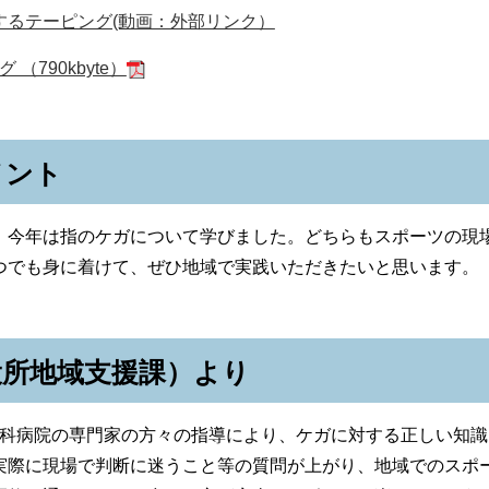
するテーピング(動画：外部リンク）
（790kbyte）
メント
今年は指のケガについて学びました。どちらもスポーツの現
つでも身に着けて、ぜひ地域で実践いただきたいと思います。
役所地域支援課）より
科病院の専門家の方々の指導により、ケガに対する正しい知識
実際に現場で判断に迷うこと等の質問が上がり、地域でのスポ