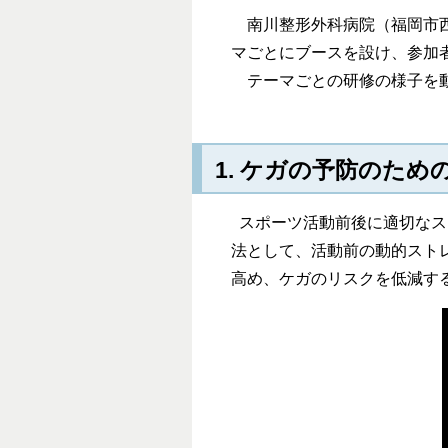
南川整形外科病院（福岡市西
マごとにブースを設け、参加
テーマごとの研修の様子を動
1. ケガの予防のため
スポーツ活動前後に適切なス
法として、活動前の動的スト
高め、ケガのリスクを低減す