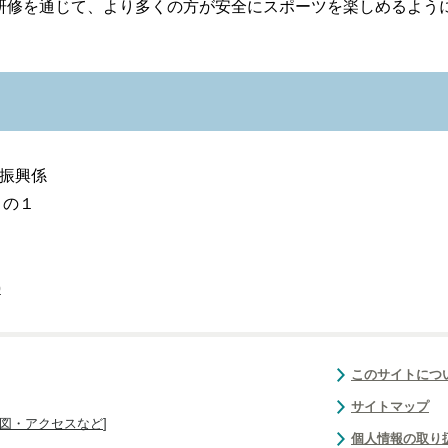
研修を通じて、より多くの方が安全にスポーツを楽しめるよう
 振興係
１の１
p
このサイトにつ
サイトマップ
図・アクセスなど
]
個人情報の取り