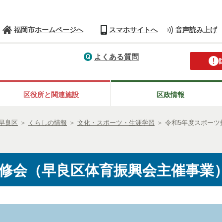
福岡市ホームページへ
スマホサイトへ
音声読み上げ
よくある質問
区役所と関連施設
区政情報
早良区
＞
くらしの情報
＞
文化・スポーツ・生涯学習
＞
令和5年度スポー
修会（早良区体育振興会主催事業