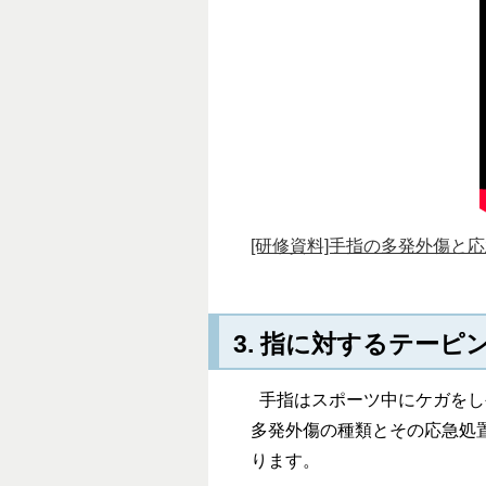
[研修資料]手指の多発外傷と応急処
3. 指に対するテーピ
手指はスポーツ中にケガをし
多発外傷の種類とその応急処
ります。