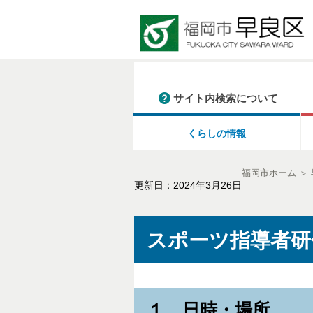
サイト内検索について
くらしの情報
福岡市ホーム
＞
更新日：2024年3月26日
スポーツ指導者研
１．日時・場所