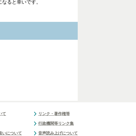
になると幸いです。
いて
リンク・著作権等
行政機関等リンク集
扱いについて
音声読み上げについて