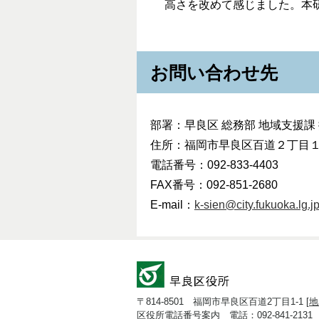
高さを改めて感じました。本
お問い合わせ先
部署：早良区 総務部 地域支援課
住所：福岡市早良区百道２丁目
電話番号：092-833-4403
FAX番号：092-851-2680
E-mail：
k-sien@city.fukuoka.lg.j
〒814-8501 福岡市早良区百道2丁目1-1 [
地
区役所電話番号案内 電話：092-841-2131