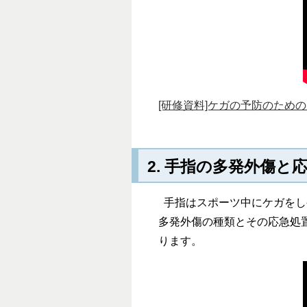
[研修資料]ケガの予防のためのスト
2. 手指の多発外傷と
手指はスポーツ中にケガをし
多発外傷の種類とその応急処
ります。