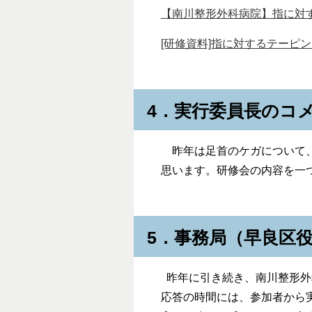
【南川整形外科病院】指に対
[研修資料]指に対するテーピング 
4．実行委員長のコ
昨年は足首のケガについて、
思います。研修会の内容を一
5．事務局（早良区
昨年に引き続き、南川整形外
応答の時間には、参加者から