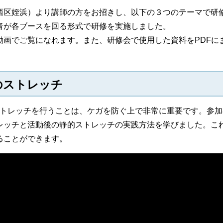
区姪浜）より講師の方をお招きし、以下の３つのテーマで研
者が各ブースを回る形式で研修を実施しました。
画でご覧になれます。また、研修会で使用した資料をPDFに
のストレッチ
トレッチを行うことは、ケガを防ぐ上で非常に重要です。参加
レッチと活動後の静的ストレッチの実践方法を学びました。こ
ることができます。