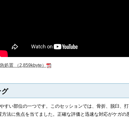
置 （2,859kbyte）
ング
やすい部位の一つです。このセッションでは、骨折、脱臼、打撲
置方法に焦点を当てました。正確な評価と迅速な対応がケガの