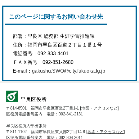
このページに関するお問い合わせ先
部署：
早良区 総務部 生涯学習推進課
住所：
福岡市早良区百道２丁目１番１号
電話番号：
092-833-4401
ＦＡＸ番号：
092-851-2680
E-mail：
gakushu.SWO@city.fukuoka.lg.jp
〒814-8501 福岡市早良区百道2丁目1-1 [
地図・アクセスなど
]
区役所電話番号案内 電話：092-841-2131
早良区役所入部出張所
〒811-1102 福岡市早良区東入部2丁目14-8 [
地図・アクセスなど
]
区役所電話番号案内 電話：092-804-2011