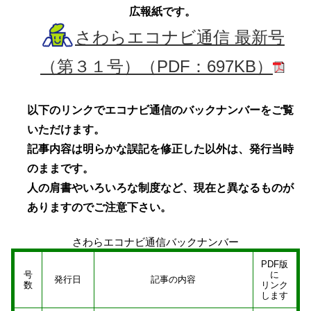
広報紙です。
さわらエコナビ通信 最新号
（第３１号）
（PDF：697KB）
以下のリンクでエコナビ通信のバックナンバーをご覧
いただけます。
記事内容は明らかな誤記を修正した以外は、発行当時
のままです。
人の肩書やいろいろな制度など、現在と異なるものが
ありますのでご注意下さい。
さわらエコナビ通信バックナンバー
PDF版
号
に
発行日
記事の内容
数
リンク
します