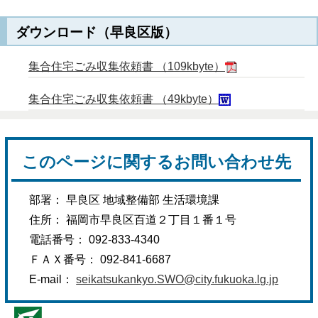
ダウンロード（早良区版）
集合住宅ごみ収集依頼書 （109kbyte）
集合住宅ごみ収集依頼書 （49kbyte）
このページに関するお問い合わせ先
部署： 早良区 地域整備部 生活環境課
住所： 福岡市早良区百道２丁目１番１号
電話番号： 092-833-4340
ＦＡＸ番号： 092-841-6687
E-mail：
seikatsukankyo.SWO@city.fukuoka.lg.jp