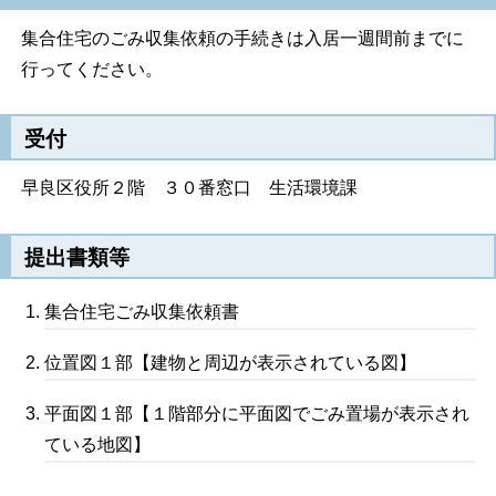
集合住宅のごみ収集依頼の手続きは入居一週間前までに
行ってください。
受付
早良区役所２階 ３０番窓口 生活環境課
提出書類等
集合住宅ごみ収集依頼書
位置図１部【建物と周辺が表示されている図】
平面図１部【１階部分に平面図でごみ置場が表示され
ている地図】