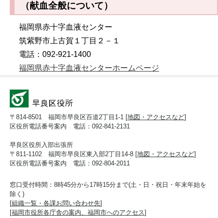
（献血全般について）
福岡県赤十字血液センター
筑紫野市上古賀１丁目２－１
電話：092-921-1400
福岡県赤十字血液センターホームページ
〒814-8501 福岡市早良区百道2丁目1-1 [
地図・アクセスなど
]
区役所電話番号案内 電話：092-841-2131
早良区役所入部出張所
〒811-1102 福岡市早良区東入部2丁目14-8 [
地図・アクセスなど
]
区役所電話番号案内 電話：092-804-2011
窓口受付時間：8時45分から17時15分まで(土・日・祝日・年末年始を
除く)
[
組織一覧・各課お問い合わせ先
]
[
福岡市役所各庁舎の案内、福岡市へのアクセス
]