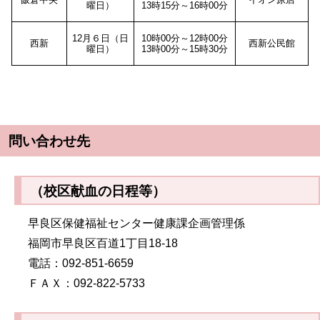
曜日）
13時15分～16時00分
12月６日（日
10時00分～12時00分
西新
西新公民館
曜日）
13時00分～15時30分
問い合わせ先
（校区献血の日程等）
早良区保健福祉センター健康課企画管理係
福岡市早良区百道1丁目18-18
電話：092-851-6659
ＦＡＸ：092-822-5733