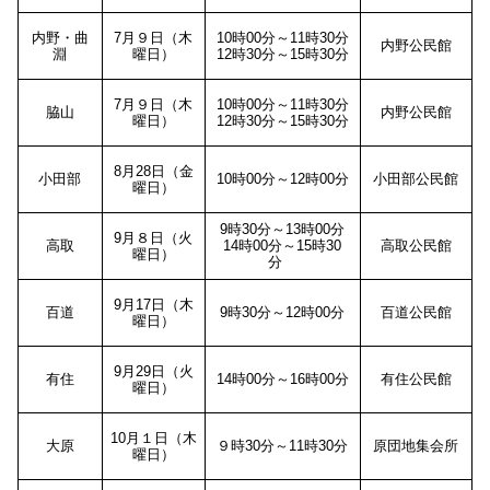
内野・曲
7月９日（木
10時00分～11時30分
内野公民館
淵
曜日）
12時30分～15時30分
7月９日（木
10時00分～11時30分
脇山
内野公民館
曜日）
12時30分～15時30分
8月28日（金
小田部
10時00分～12時00分
小田部公民館
曜日）
9時30分～13時00分
9月８日（火
高取
14時00分～15時30
高取公民館
曜日）
分
9月17日（木
百道
9時30分～12時00分
百道公民館
曜日）
9月29日（火
有住
14時00分～16時00分
有住公民館
曜日）
10月１日（木
大原
９時30分～11時30分
原団地集会所
曜日）