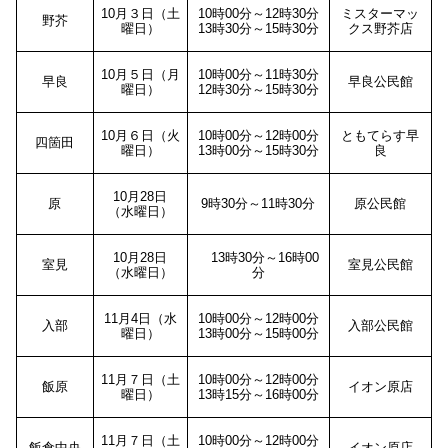
10月３日（土
10時00分～12時30分
ミスターマッ
野芥
曜日）
13時30分～15時30分
クス野芥店
10月５日（月
10時00分～11時30分
早良
早良公民館
曜日）
12時30分～15時30分
10月６日（火
10時00分～12時00分
ともてらす早
四箇田
曜日）
13時00分～15時30分
良
10月28日
原
9時30分～11時30分
原公民館
（水曜日）
10月28日
13時30分～16時00
室見
室見公民館
（水曜日）
分
11月4日（水
10時00分～12時00分
入部
入部公民館
曜日）
13時00分～15時00分
11月７日（土
10時00分～12時00分
飯原
イオン原店
曜日）
13時15分～16時00分
11月７日（土
10時00分～12時00分
飯倉中央
イオン原店