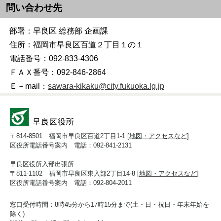
問い合わせ先
部署：早良区 総務部 企画課
住所：福岡市早良区百道２丁目１の１
電話番号：092-833-4306
ＦＡＸ番号：092-846-2864
Ｅ－mail：
sawara-kikaku@city.fukuoka.lg.jp
〒814-8501 福岡市早良区百道2丁目1-1 [
地図・アクセスなど
]
区役所電話番号案内 電話：092-841-2131
早良区役所入部出張所
〒811-1102 福岡市早良区東入部2丁目14-8 [
地図・アクセスなど
]
区役所電話番号案内 電話：092-804-2011
窓口受付時間：8時45分から17時15分まで(土・日・祝日・年末年始を
除く)