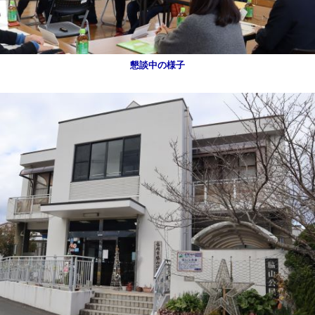
懇談中の様子