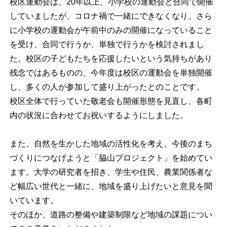
校区運動会は、20年以上、小学校の運動会と合同で開催
していましたが、コロナ禍で一緒にできなくなり、さら
に小学校の運動会が午前中のみの開催になっていること
を受け、合同で行うか、単独で行うかを検討されまし
た。校区の子どもたちを応援したいという気持ちがあり
残念ではあるものの、今年度は校区の運動会を単独開催
し、多くの人が参加して盛り上がったとのことです。
校区全体で行っていた敬老会も開催形態を見直し、各町
内の状況に合わせてお祝いするようにしました。
また、自然を生かした地域の活性化を考え、今後のまち
づくりにつなげようと「脇山プロジェクト」を始めてい
ます。大学の研究者を招き、学生や住民、農業関係者な
ど幅広い世代と一緒に、地域を盛り上げたいと意見を聞
いています。
そのほか、道路の整備や建築制限など地域の課題につい