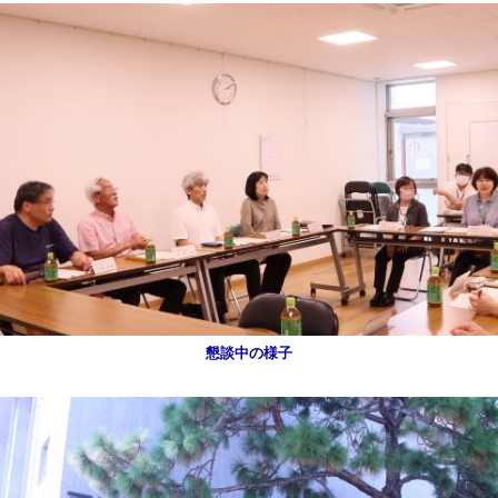
懇談中の様子