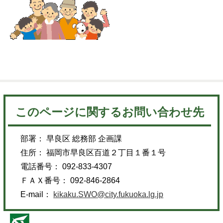
このページに関するお問い合わせ先
部署： 早良区 総務部 企画課
住所： 福岡市早良区百道２丁目１番１号
電話番号： 092-833-4307
ＦＡＸ番号： 092-846-2864
E-mail：
kikaku.SWO@city.fukuoka.lg.jp