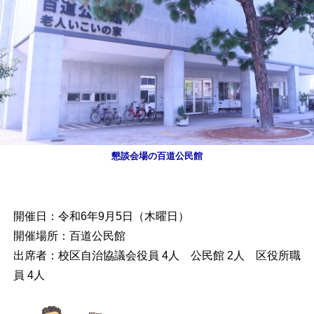
懇談会場の百道公民館
開催日：令和6年9月5日（木曜日）
開催場所：百道公民館
出席者：校区自治協議会役員 4人 公民館 2人 区役所職
員 4人