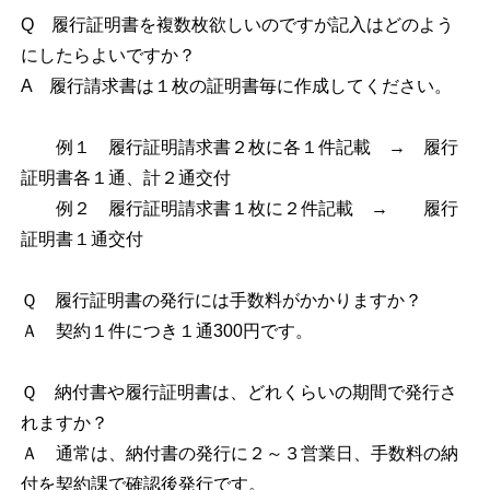
Q 履行証明書を複数枚欲しいのですが記入はどのよう
にしたらよいですか？
A 履行請求書は１枚の証明書毎に作成してください。
例１ 履行証明請求書２枚に各１件記載 → 履行
証明書各１通、計２通交付
例２ 履行証明請求書１枚に２件記載 → 履行
証明書１通交付
Ｑ 履行証明書の発行には手数料がかかりますか？
Ａ 契約１件につき１通300円です。
Ｑ 納付書や履行証明書は、どれくらいの期間で発行さ
れますか？
Ａ 通常は、納付書の発行に２～３営業日、手数料の納
付を契約課で確認後発行です。