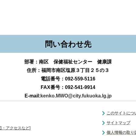
問い合わせ先
部署：南区 保健福祉センター 健康課
住所：福岡市南区塩原３丁目２５の３
電話番号：092-559-5116
FAX番号：092-541-9914
E-mail:
kenko.MWO@city.fukuoka.lg.jp
このサイトにつ
サイトマップ
図・アクセスなど
]
個人情報の取り