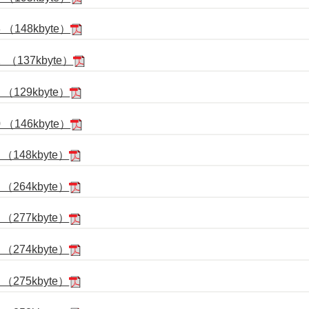
148kbyte）
137kbyte）
129kbyte）
146kbyte）
148kbyte）
264kbyte）
277kbyte）
274kbyte）
275kbyte）