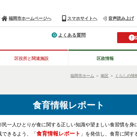
福岡市ホームページへ
スマホサイトへ
音声読み上げ
よくある質問
区役所と関連施設
区政情報
福岡市ホーム
＞
南区
＞
くらしの情
食育情報レポート
市民一人ひとりが食に関する正しい知識や望ましい食習慣を身
食育情報レポート
践できるよう、「
」を発信し、食育に関す