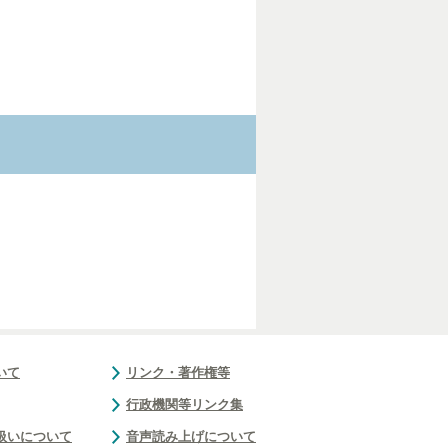
いて
リンク・著作権等
行政機関等リンク集
扱いについて
音声読み上げについて