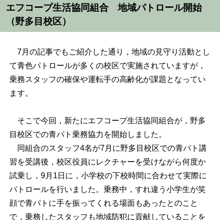
エフコープ生活協同組合 地域パトロール開始
（野多目校区）
7月の記事でもご紹介した通り，地域の見守り活動とし
て青色パトロールが多くの校区で実施されていますが，
乗務スタッフの確保や運転手の高齢化が課題となってい
ます。
そこで今回，新たにエフコープ生活協同組合が，野多
目校区での青パト乗務協力を開始しました。
同組合のスタッフ4名が7月に野多目校区での青パト講
習を受講後，校区役員にレクチャーを受けながら何度か
試乗し，9月1日に，小学校の下校時間に合わせて実際に
パトロールを行いました。乗務中，すれ違う小学生が笑
顔で青パトに手を振ってくれる場面もあったとのこと
で，乗務したスタッフも地域防犯に貢献していることを