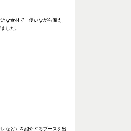
近な食材で「使いながら備え
びました。
レなど）を紹介するブースを出