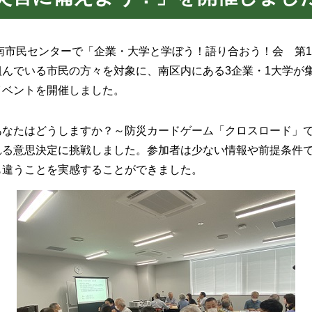
南市民センターで「企業・大学と学ぼう！語り合おう！会 第1
んでいる市民の方々を対象に、南区内にある3企業・1大学が
イベントを開催しました。
なたはどうしますか？～防災カードゲーム「クロスロード」で
れる意思決定に挑戦しました。参加者は少ない情報や前提条件
も違うことを実感することができました。