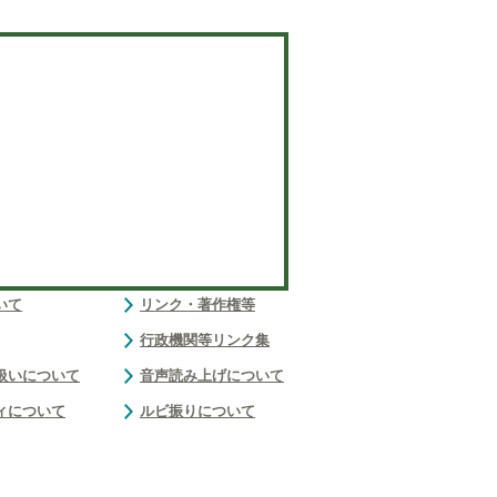
いて
リンク・著作権等
行政機関等リンク集
扱いについて
音声読み上げについて
ィについて
ルビ振りについて