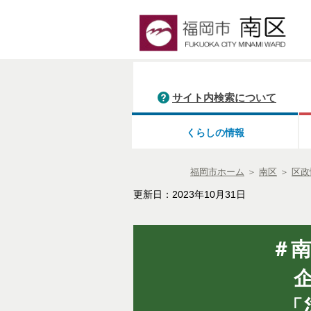
サイト内検索について
くらしの情報
福岡市ホーム
＞
南区
＞
区政
更新日：2023年10月31日
＃
「