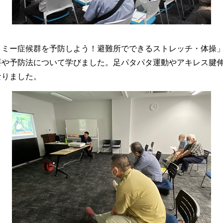
ミー症候群を予防しよう！避難所でできるストレッチ・体操」
要や予防法について学びました。足パタパタ運動やアキレス腱
なりました。