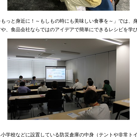
もっと身近に！～もしもの時にも美味しい食事を～」では、身
方や、食品会社ならではのアイデアで簡単にできるレシピを学
小学校などに設置している防災倉庫の中身（テントや非常トイ