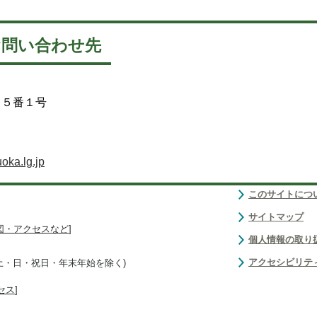
お問い合わせ先
２５番１号
oka.lg.jp
このサイトにつ
サイトマップ
図・アクセスなど
]
個人情報の取り
アクセシビリテ
(土・日・祝日・年末年始を除く)
セス
]