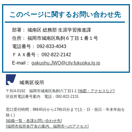
このページに関するお問い合わせ先
部署： 城南区 総務部 生涯学習推進課
住所： 福岡市城南区鳥飼６丁目１番１号
電話番号： 092-833-4043
ＦＡＸ番号： 092-822-2142
E-mail：
gakushu.JWO@city.fukuoka.lg.jp
〒814-0192 福岡市城南区鳥飼六丁目1-1 [
地図・アクセスなど
]
区役所電話番号案内 電話：092-822-2131
窓口受付時間：8時45分から17時15分まで(土・日・祝日・年末年始を
除く)
[
組織一覧・各課お問い合わせ先
]
[
福岡市役所各庁舎の案内、福岡市へのアクセス
]