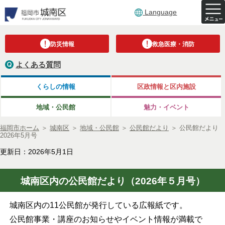
Language
防災情報
救急医療・消防
よくある質問
くらしの情報
区政情報と区内施設
地域・公民館
魅力・イベント
福岡市ホーム
＞
城南区
＞
地域・公民館
＞
公民館だより
＞
公民館だより
2026年5月号
更新日：2026年5月1日
城南区内の公民館だより（2026年５月号）
城南区内の11公民館が発行している広報紙です。
公民館事業・講座のお知らせやイベント情報が満載で