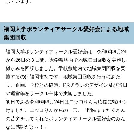
しています。
福岡大学ボランティアサークル愛好会による地域
集団回収
福岡大学ボランティアサークル愛好会は、令和6年9月24
から26日の３日間、大学敷地内で地域集団回収を実施し
雑がみを回収しました。学校敷地内で地域集団回収を実
施するのは福岡市初です。地域集団回収を行うにあた
り、企画、学校との協議、PRチラシのデザイン及び当日
の運営等をサークル主体で実施しました。
初日である令和6年9月24日はニッコりんも応援に駆けつ
けました。ニッコりんからの一言。「開催までたくさん
の苦労をしてくれたボランティアサークル愛好会のみん
なに感謝だよ～！」