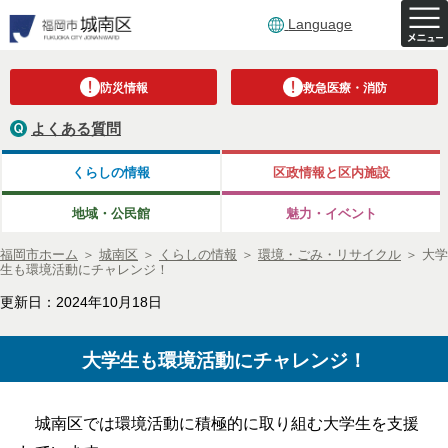
Language
防災情報
救急医療・消防
よくある質問
くらしの情報
区政情報と区内施設
地域・公民館
魅力・イベント
福岡市ホーム
＞
城南区
＞
くらしの情報
＞
環境・ごみ・リサイクル
＞
大学
生も環境活動にチャレンジ！
更新日：2024年10月18日
大学生も環境活動にチャレンジ！
城南区では環境活動に積極的に取り組む大学生を支援