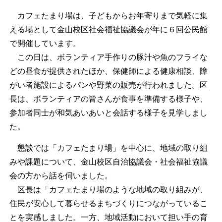
カフェたまり場は、子どもからお年寄りまで気軽に集
える場として金山校区社会福祉協議会が年に６回公民館
で開催しています。
この日は、ボランティア手作りの豚汁や魚のフライな
どの昼食が提供されたほか、保健師による健康相談、障
がい者施設によるパンや野菜の販売が行われました。区
長は、ボランティアの皆さんが食事を準備する様子や、
参加者同士が和気あいあいと会話する様子を見学しまし
た。
懇談では「カフェたまり場」を中心に、地域の取り組
みや課題について、金山校区自治協議会・社会福祉協議
会の方から話を伺いました。
区長は「カフェたまり場のような地域の取り組みが、
住民が安心して暮らせるまちづくりにつながっているこ
とを実感しました。一方、地域活動において担い手の育