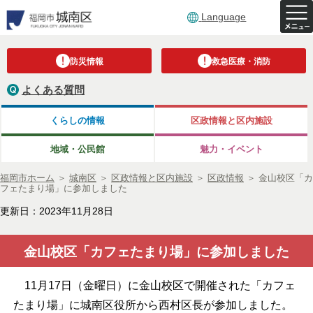
Language
防災情報
救急医療・消防
よくある質問
くらしの情報
区政情報と区内施設
地域・公民館
魅力・イベント
福岡市ホーム
＞
城南区
＞
区政情報と区内施設
＞
区政情報
＞
金山校区「カ
フェたまり場」に参加しました
更新日：2023年11月28日
金山校区「カフェたまり場」に参加しました
11月
17
日（金曜日）に金山校区で開催された「カフェ
たまり場」に城南区役所から西村区長が参加しました。