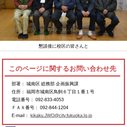
懇談後に校区の皆さんと
このページに関するお問い合わせ先
部署： 城南区 総務部 企画振興課
住所： 福岡市城南区鳥飼６丁目１番１号
電話番号： 092-833-4053
ＦＡＸ番号： 092-844-1204
E-mail：
kikaku.JWO@city.fukuoka.lg.jp