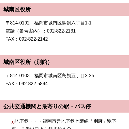
城南区役所
〒814-0192 福岡市城南区鳥飼六丁目1-1
電話（番号案内）：092-822-2131
FAX：092-822-2142
城南区役所（別館）
〒814-0103 福岡市城南区鳥飼五丁目2-25
FAX：092-822-5844
公共交通機関と最寄りの駅・バス停
地下鉄・・・福岡市営地下鉄七隈線「別府」駅下