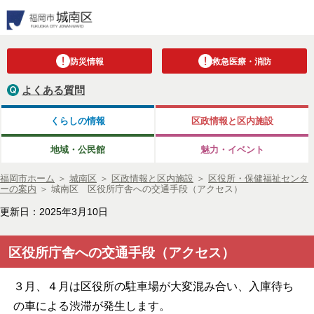
防災情報
救急医療・消防
よくある質問
くらしの情報
区政情報と区内施設
地域・公民館
魅力・イベント
福岡市ホーム
＞
城南区
＞
区政情報と区内施設
＞
区役所・保健福祉センタ
ーの案内
＞
城南区 区役所庁舎への交通手段（アクセス）
更新日：2025年3月10日
区役所庁舎への交通手段（アクセス）
３月、４月は区役所の駐車場が大変混み合い、入庫待ち
の車による渋滞が発生します。