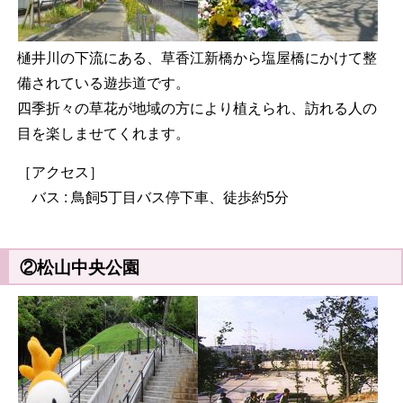
樋井川の下流にある、草香江新橋から塩屋橋にかけて整
備されている遊歩道です。
四季折々の草花が地域の方により植えられ、訪れる人の
目を楽しませてくれます。
［アクセス］
バス : 鳥飼5丁目バス停下車、徒歩約5分
②松山中央公園