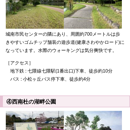
城南市民センターの隣にあり、周囲約700メートルは歩
きやすいゴムチップ舗装の遊歩道(健康さわやかロード)に
なっています。水際のウォーキングは気分爽快です。
［アクセス］
地下鉄 : 七隈線七隈駅(1番出口)下車、徒歩約10分
バス : 小松ヶ丘バス停下車、徒歩約4分
④西南杜の湖畔公園