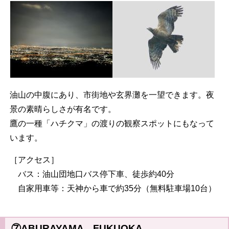
油山の中腹にあり、市街地や玄界灘を一望できます。夜
景の素晴らしさが有名です。
鷹の一種「ハチクマ」の渡りの観察スポットにもなって
います。
［アクセス］
バス：油山団地口バス停下車、徒歩約40分
自家用車等：天神から車で約35分（無料駐車場10台）
⑦ABURAYAMA FUKUOKA