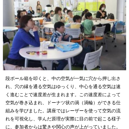
段ボール箱を叩くと、中の空気が一気に穴から押し出さ
れ、穴の縁を通る空気はゆっくり、中心を通る空気は速
く進むことで速度差が生まれます。この速度差によって
空気が巻き込まれ、ドーナツ状の渦（渦輪）ができる仕
組みを学びました。講座ではレーザーを使って空気の流
れを可視化し、学んだ原理が実際に目の前で起こる様子
に、参加者からは驚きや関心の声が上がっていました。