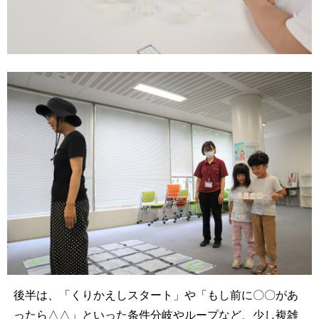
後半は、「くりかえしスタート」や「もし前に〇〇があ
ったら△△」といった条件分岐やループなど、少し複雑