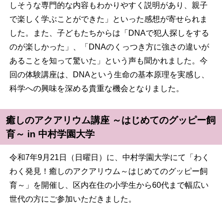
しそうな専門的な内容もわかりやすく説明があり、親子
で楽しく学ぶことができた」といった感想が寄せられま
した。また、子どもたちからは「DNAで犯人探しをする
のが楽しかった」、「DNAのくっつき方に強さの違いが
あることを知って驚いた」という声も聞かれました。今
回の体験講座は、DNAという生命の基本原理を実感し、
科学への興味を深める貴重な機会となりました。
癒しのアクアリウム講座 ～はじめてのグッピー飼
育～ in 中村学園大学
令和7年9月21日（日曜日）に、中村学園大学にて「わく
わく発見！癒しのアクアリウム～はじめてのグッピー飼
育～」を開催し、区内在住の小学生から60代まで幅広い
世代の方にご参加いただきました。