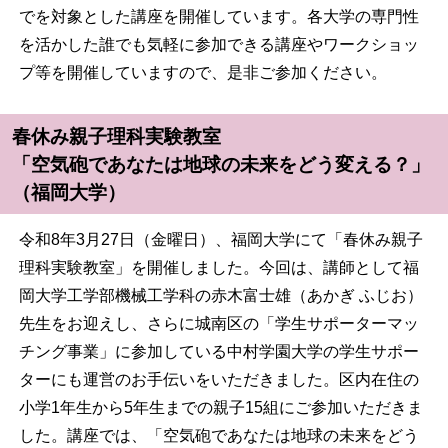
でを対象とした講座を開催しています。各大学の専門性
を活かした誰でも気軽に参加できる講座やワークショッ
プ等を開催していますので、是非ご参加ください。
春休み親子理科実験教室
「空気砲であなたは地球の未来をどう変える？」
（福岡大学）
令和8年3月27日（金曜日）、福岡大学にて「春休み親子
理科実験教室」を開催しました。今回は、講師として福
岡大学工学部機械工学科の赤木富士雄（あかぎ ふじお）
先生をお迎えし、さらに城南区の「学生サポーターマッ
チング事業」に参加している中村学園大学の学生サポー
ターにも運営のお手伝いをいただきました。区内在住の
小学1年生から5年生までの親子15組にご参加いただきま
した。講座では、「空気砲であなたは地球の未来をどう