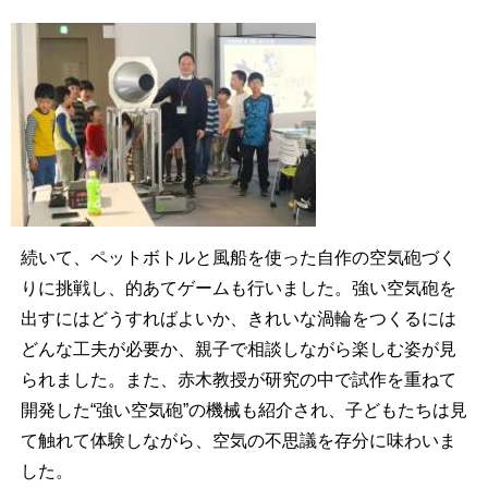
続いて、ペットボトルと風船を使った自作の空気砲づく
りに挑戦し、的あてゲームも行いました。強い空気砲を
出すにはどうすればよいか、きれいな渦輪をつくるには
どんな工夫が必要か、親子で相談しながら楽しむ姿が見
られました。また、赤木教授が研究の中で試作を重ねて
開発した“強い空気砲”の機械も紹介され、子どもたちは見
て触れて体験しながら、空気の不思議を存分に味わいま
した。