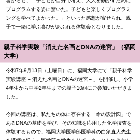
者からも、「子どもが自分で考え、大人を動かすために
プログラムする姿に驚いた。子どもと楽しくプログラミ
ングを学べてよかった。」といった感想が寄せられ、親
子で一緒に学ぶ喜びがあふれる体験会となりました。
親子科学実験「消えた名画とDNAの迷宮」（福岡
大学）
令和7年9月13日（土曜日）に、福岡大学にて「親子科学
実験講座 ～消えた名画とDNAの迷宮～」を開催し、小学
4年生から中学2年生までの親子10組にご参加いただきま
した。
今回の講座は、私たちの体に存在する「命の設計図」で
あるDNAの基礎を学び、その知識を応用した化学捜査を
体験するもので、福岡大学医学部医学科の白須直人先生