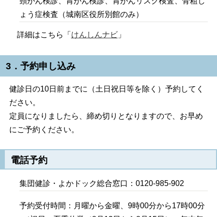
頸がん検診、胃がん検診、胃がんリスク検査、骨粗し
ょう症検査（城南区役所別館のみ）
詳細はこちら「
けんしんナビ
」
3．予約申し込み
健診日の10日前までに（土日祝日等を除く）予約してく
ださい。
定員になりましたら、締め切りとなりますので、お早め
にご予約ください。
電話予約
集団健診・よかドック総合窓口：0120-985-902
予約受付時間：月曜から金曜、9時00分から17時00分