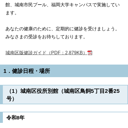
館、城南市民プール、福岡大学キャンパスで実施してい
ます。
あなたの健康のために、定期的に健診を受けましょう。
みなさまの受診をお待ちしております。
城南区版健診ガイド（PDF：2,879KB）
1．健診日程・場所
（1）城南区役所別館（城南区鳥飼5丁目2番25
号）
令和8年