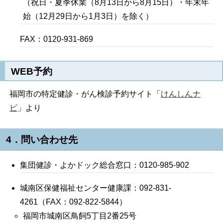
（祝日・夏季休業（8月13日から8月15日）・年末年
始（12月29日から1月3日）を除く）
FAX：0120-931-869
WEB予約
福岡市の特定健診・がん検診予約サイト「
けんしんナ
ビ
」より
4．問い合わせ先
集団健診・よかドック総合窓口：0120-985-902
城南区保健福祉センター健康課：092-831-
4261（FAX：092-822-5844）
福岡市城南区鳥飼5丁目2番25号