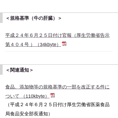
＜規格基準（牛の肝臓）＞
平成２４年６月２５日付け官報（厚生労働省告示
第４０４号 ）（34kbyte）
＜関連通知＞
食品、添加物等の規格基準の一部を改正する件に
ついて （110kbyte）
（平成２４年６月２５日付け厚生労働省医薬食品
局食品安全部長通知）