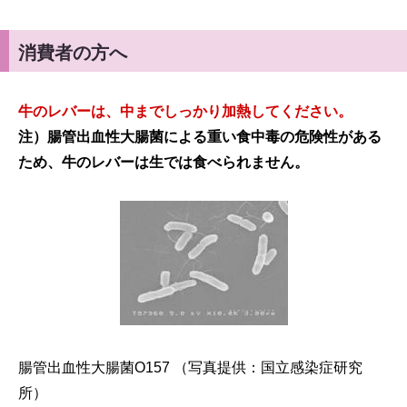
消費者の方へ
牛のレバーは、中までしっかり加熱してください。
注）腸管出血性大腸菌による重い食中毒の危険性がある
ため、牛のレバーは生では食べられません。
腸管出血性大腸菌O157 （写真提供：国立感染症研究
所）