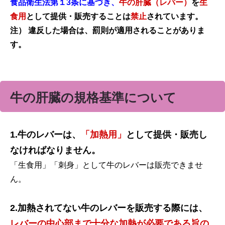
食品衛生法第１3条に基づき、
牛の肝臓（レバー）
を
生
食用
として提供・販売することは
禁止
されています。
注） 違反した場合は、罰則が適用されることがありま
す。
牛の肝臓の規格基準について
1.牛のレバーは、
「加熱用」
として提供・販売し
なければなりません。
「生食用」「刺身」として牛のレバーは販売できませ
ん。
2.加熱されてない牛のレバーを販売する際には、
レバーの中心部まで十分な加熱が必要である旨の