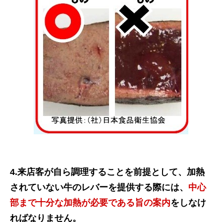
4.来店客が自ら調理することを前提として、加熱
されていない牛のレバーを提供する際には、
中心
部まで十分な加熱が必要である旨の案内
をしなけ
ればなりません。