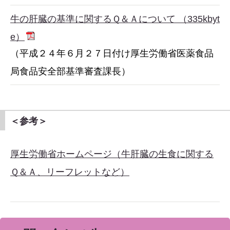
牛の肝臓の基準に関するＱ＆Ａについて （335kbyt
e）
（平成２４年６月２７日付け厚生労働省医薬食品
局食品安全部基準審査課長）
＜参考＞
厚生労働省ホームページ（牛肝臓の生食に関する
Ｑ＆Ａ、リーフレットなど）