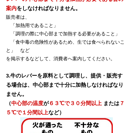
案内
をしなければなりません。
販売者は、
「加熱用であること」
「調理の際に中心部まで加熱する必要があること」
「食中毒の危険性があるため、生では食べられないこ
と」 など
を掲示するなどして、消費者へ案内してください。
3.牛のレバーを原料として調理し、提供・販売す
る場合は、中心部まで十分に加熱しなければなり
ません。
（
中心部の温度
が
６３℃で３０分間以上
または
７
５℃で１分間以上
など）