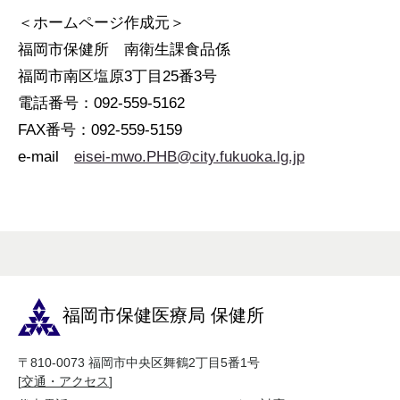
＜ホームページ作成元＞
福岡市保健所 南衛生課食品係
福岡市南区塩原3丁目25番3号
電話番号：092-559-5162
FAX番号：092-559-5159
e-mail
eisei-mwo.PHB@city.fukuoka.lg.jp
福岡市保健医療局 保健所
〒810-0073 福岡市中央区舞鶴2丁目5番1号
[
交通・アクセス
]