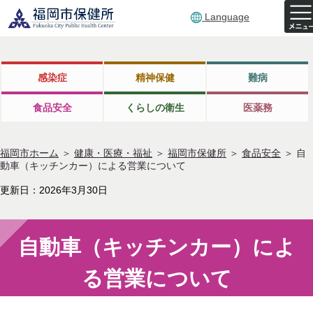
Language
感染症
精神保健
難病
食品安全
くらしの衛生
医薬務
福岡市ホーム
＞
健康・医療・福祉
＞
福岡市保健所
＞
食品安全
＞
自
動車（キッチンカー）による営業について
更新日：2026年3月30日
自動車（キッチンカー）によ
る営業について