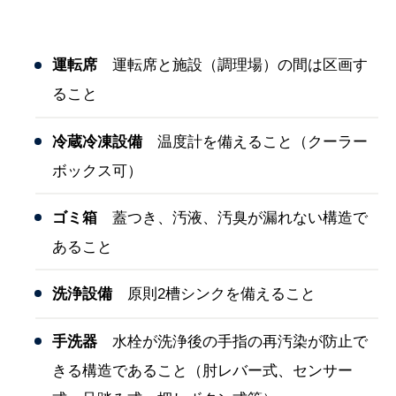
運転席
運転席と施設（調理場）の間は区画す
ること
冷蔵冷凍設備
温度計を備えること（クーラー
ボックス可）
ゴミ箱
蓋つき、汚液、汚臭が漏れない構造で
あること
洗浄設備
原則2槽シンクを備えること
手洗器
水栓が洗浄後の手指の再汚染が防止で
きる構造であること（肘レバー式、センサー