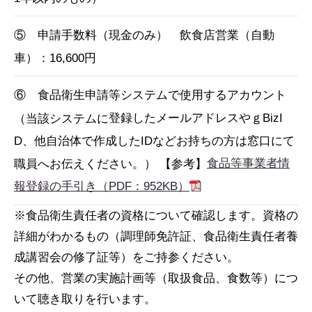
⑤ 申請手数料（現金のみ） 飲食店営業（自動
車）：16,600円
⑥ 食品衛生申請等システムで使用するアカウント
登録したメールアドレスやｇBizI
（当該システムに
D、他自治体で作成したIDなどお持ちの方は窓口にて
食品等事業者情
職員へお伝えください。） 【参考】
報登録の手引き（PDF：952KB）
※食品衛生責任者の資格について確認します。資格の
詳細がわかるもの（調理師免許証、食品衛生責任者養
成講習会の修了証等）をご持参ください。
その他、営業の実施計画等（取扱食品、食数等）につ
いて聴き取りを行います。