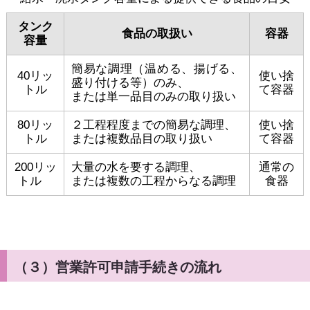
タンク
食品の取扱い
容器
容量
簡易な調理（温める、揚げる、
40リッ
使い捨
盛り付ける等）のみ、
トル
て容器
または単一品目のみの取り扱い
80リッ
２工程程度までの簡易な調理、
使い捨
トル
または複数品目の取り扱い
て容器
200リッ
大量の水を要する調理、
通常の
トル
または複数の工程からなる調理
食器
（３）営業許可申請手続きの流れ