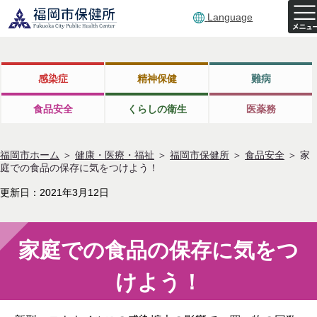
Language
感染症
精神保健
難病
食品安全
くらしの衛生
医薬務
福岡市ホーム
＞
健康・医療・福祉
＞
福岡市保健所
＞
食品安全
＞
家
庭での食品の保存に気をつけよう！
更新日：2021年3月12日
家庭での食品の保存に気をつ
けよう！