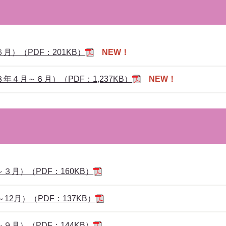
）（PDF：201KB）
NEW！
４月～６月）（PDF：1,237KB）
NEW！
月）（PDF：160KB）
12月）（PDF：137KB）
月）（PDF：144KB）