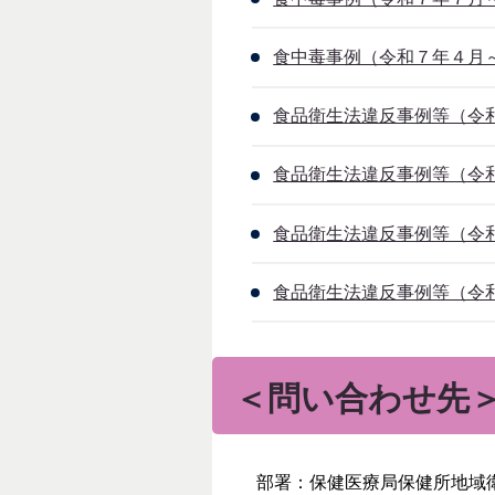
食中毒事例（令和７年４月～６
食品衛生法違反事例等（令和
食品衛生法違反事例等（令和７
食品衛生法違反事例等（令和
食品衛生法違反事例等（令和７
＜問い合わせ先
部署：保健医療局保健所地域