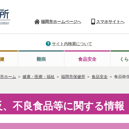
福岡市ホームページへ
スマホサイトへ
サイト内検索について
健
難病
食品安全
くら
市ホーム
＞
健康・医療・福祉
＞
福岡市保健所
＞
食品安全
＞
食品衛
反、不良食品等に関する情報