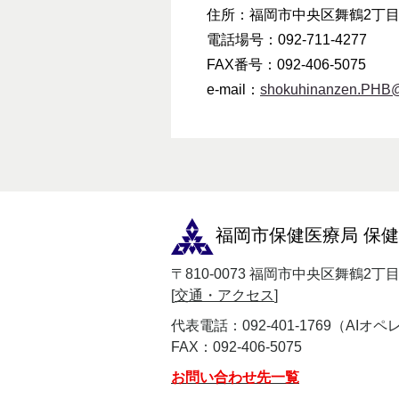
住所：福岡市中央区舞鶴2丁目5
電話場号：092-711-4277
FAX番号：092-406-5075
e-mail：
shokuhinanzen.PHB@ci
福岡市保健医療局 保
〒810-0073 福岡市中央区舞鶴2丁
[
交通・アクセス
]
代表電話：092-401-1769（AI
FAX：092-406-5075
お問い合わせ先一覧