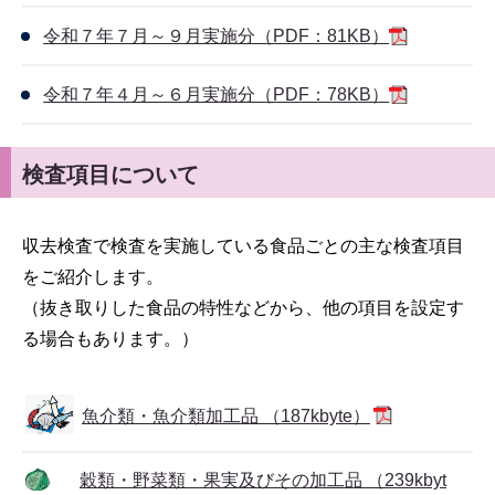
令和７年７月～９月実施分（PDF：81KB）
令和７年４月～６月実施分（PDF：78KB）
検査項目について
収去検査で検査を実施している食品ごとの主な検査項目
をご紹介します。
（抜き取りした食品の特性などから、他の項目を設定す
る場合もあります。）
魚介類・魚介類加工品 （187kbyte）
穀類・野菜類・果実及びその加工品 （239kbyt