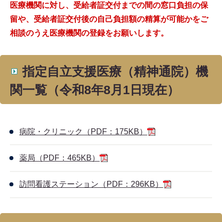
医療機関に対し、受給者証交付までの間の窓口負担の保
留や、受給者証交付後の自己負担額の精算が可能かをご
相談のうえ医療機関の登録をお願いします。
指定自立支援医療（精神通院）機
関一覧（令和8年8月1日現在）
病院・クリニック（PDF：175KB）
薬局（PDF：465KB）
訪問看護ステーション（PDF：296KB）