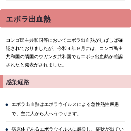
エボラ出血熱
コンゴ民主共和国等においてエボラ出血熱がしばしば確
認されておりましたが、令和４年９月には、コンゴ民主
共和国の隣国のウガンダ共和国でもエボラ出血熱が確認
されたと発表がされました。
感染経路
エボラ出血熱はエボラウイルスによる急性熱性疾患
で、主に人から人へうつります。
病原体であるエボラウイルスに感染し、症状が出てい