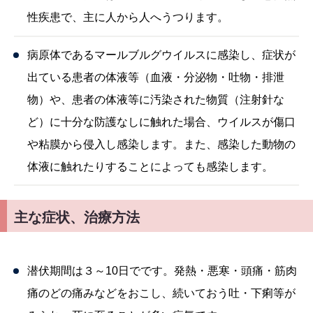
性疾患で、主に人から人へうつります。
病原体であるマールブルグウイルスに感染し、症状が
出ている患者の体液等（血液・分泌物・吐物・排泄
物）や、患者の体液等に汚染された物質（注射針な
ど）に十分な防護なしに触れた場合、ウイルスが傷口
や粘膜から侵入し感染します。また、感染した動物の
体液に触れたりすることによっても感染します。
主な症状、治療方法
潜伏期間は３～10日でです。発熱・悪寒・頭痛・筋肉
痛のどの痛みなどをおこし、続いておう吐・下痢等が