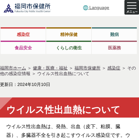
Language
感染症
精神保健
難病
食品安全
くらしの衛生
医薬務
福岡市ホーム
＞
健康・医療・福祉
＞
福岡市保健所
＞
感染症
＞
その
他の感染症情報
＞
ウイルス性出血熱について
更新日：2024年10月10日
ウイルス性出血熱について
ウイルス性出血熱は、発熱、出血（皮下、粘膜、臓
器）、多臓器不全を引き起こすウイルス感染症です。ウ