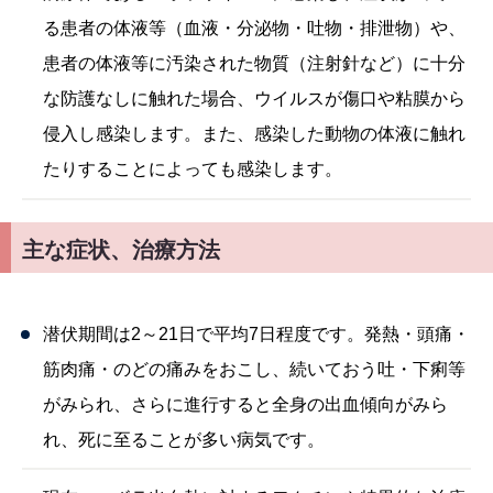
る患者の体液等（血液・分泌物・吐物・排泄物）や、
患者の体液等に汚染された物質（注射針など）に十分
な防護なしに触れた場合、ウイルスが傷口や粘膜から
侵入し感染します。また、感染した動物の体液に触れ
たりすることによっても感染します。
主な症状、治療方法
潜伏期間は2～21日で平均7日程度です。発熱・頭痛・
筋肉痛・のどの痛みをおこし、続いておう吐・下痢等
がみられ、さらに進行すると全身の出血傾向がみら
れ、死に至ることが多い病気です。