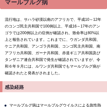
マールブルグ病
流行地は、サハラ砂漠以南のアフリカで、平成10～12年
のコンゴ民主共和国で100例以上、平成16～17年のアン
ゴラでは200例以上の症例が確認され、致命率は80%以
上と報告されています。これまでに、ウガンダ共和国、
ケニア共和国、アンゴラ共和国、コンゴ民主共和国、南
アフリカ共和国、ガーナ共和国、赤道ギニア共和国及び
タンザニア連合共和国で発生が確認されていますが、令
和６年９月には、ルワンダ共和国でもマールブルグ病が
確認されたと発表がされました。
感染経路
マールブルグ病はマールブルグウイルスによる急性熱