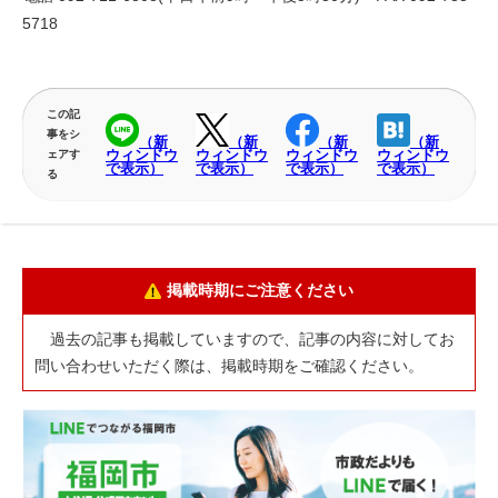
5718
この記
事をシ
（新
（新
（新
（新
ウィンドウ
ウィンドウ
ウィンドウ
ウィンドウ
ェアす
で表示）
で表示）
で表示）
で表示）
る
掲載時期にご注意ください
過去の記事も掲載していますので、記事の内容に対してお
問い合わせいただく際は、掲載時期をご確認ください。