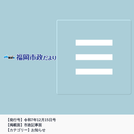
【発行号】令和7年12月15日号
【掲載面】市政記事面
【カテゴリー】お知らせ