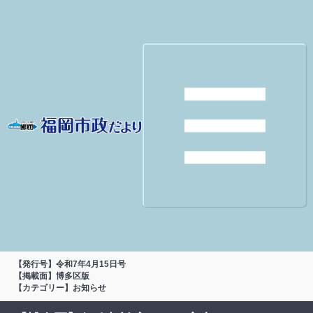
【発行号】令和7年4月15日号
【掲載面】博多区版
【カテゴリー】お知らせ