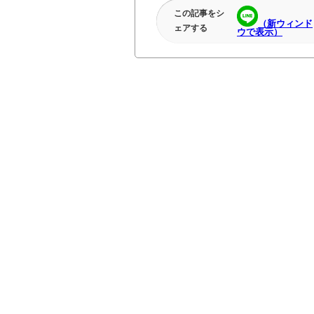
この記事をシ
（新ウィンド
ェアする
ウで表示）