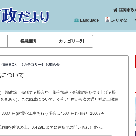
福岡市政
Language
ふりがな
掲載面別
カテゴリー別
情報BOX
【カテゴリー】お知らせ
充について
入)、増改築、修繕する場合や、集会施設・会議室等を借り上げる場
、審査あり)。この助成について、令和7年度から次の通り補助上限額
=300万円(耐震化工事を行う場合は450万円)▽修繕=150万円
詳細を確認の上、8月29日までに住所地の問い合わせ先へ。