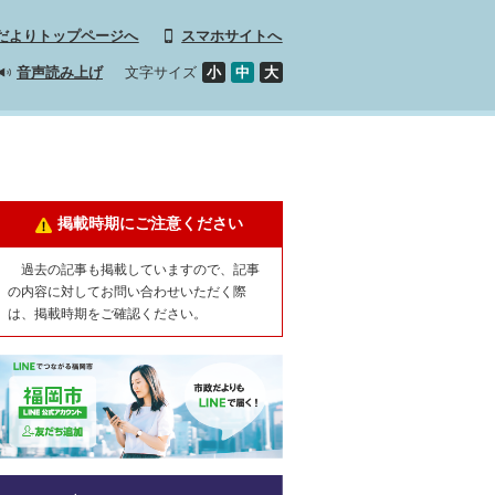
だよりトップページへ
スマホサイトへ
文字サイズ
小
中
大
音声読み上げ
掲載時期にご注意ください
過去の記事も掲載していますので、記事
の内容に対してお問い合わせいただく際
は、掲載時期をご確認ください。