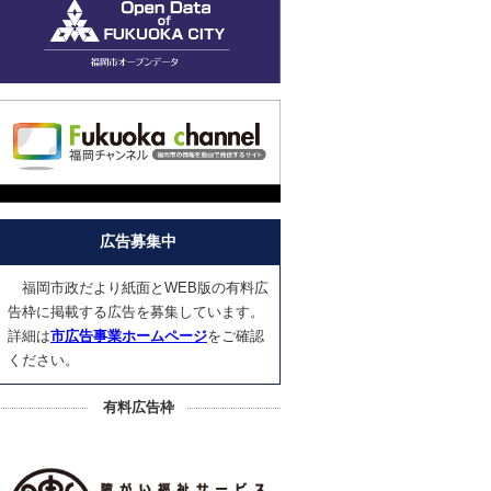
広告募集中
福岡市政だより紙面とWEB版の有料広
告枠に掲載する広告を募集しています。
詳細は
市広告事業ホームページ
をご確認
ください。
有料広告枠