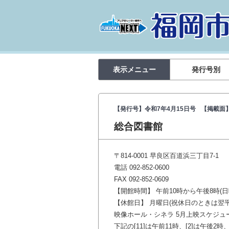
表示メニュー
発行号別
【発行号】令和7年4月15日号
【掲載面】
総合図書館
〒814-0001 早良区百道浜三丁目7-1
電話 092-852-0600
FAX 092-852-0609
【開館時間】 午前10時から午後8時(
【休館日】 月曜日(祝休日のときは翌
映像ホール・シネラ 5月上映スケジュ
下記の[11]は午前11時、[2]は午後2