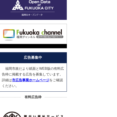
広告募集中
福岡市政だより紙面とWEB版の有料広
告枠に掲載する広告を募集しています。
詳細は
市広告事業ホームページ
をご確認
ください。
有料広告枠