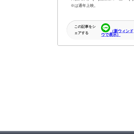
※は通年上映。
この記事をシ
（新ウィンド
ェアする
ウで表示）