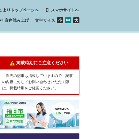
だよりトップページへ
スマホサイトへ
文字サイズ
小
中
大
音声読み上げ
掲載時期にご注意ください
過去の記事も掲載していますので、記事
の内容に対してお問い合わせいただく際
は、掲載時期をご確認ください。