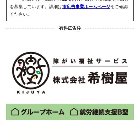
を募集しています。詳細は
市広告事業ホームページ
をご確認
ください。
有料広告枠