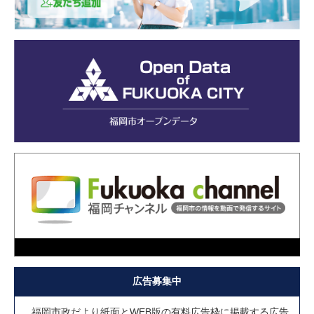
広告募集中
福岡市政だより紙面とWEB版の有料広告枠に掲載する広告