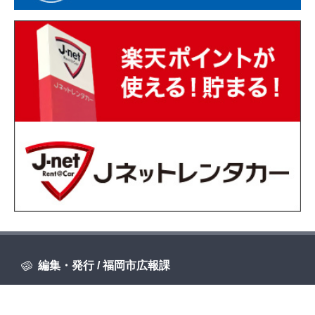
編集・発行 / 福岡市広報課
〒810-8620 福岡市中央区天神一丁目8-1
電話 092-711-4016 FAX 092-732-1358