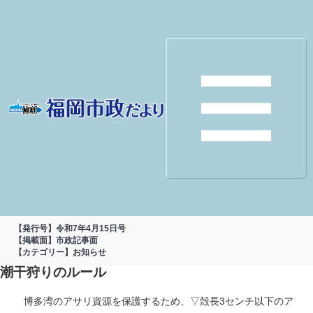
【発行号】令和7年4月15日号
【掲載面】市政記事面
【カテゴリー】お知らせ
潮干狩りのルール
博多湾のアサリ資源を保護するため、▽殻長3センチ以下のア