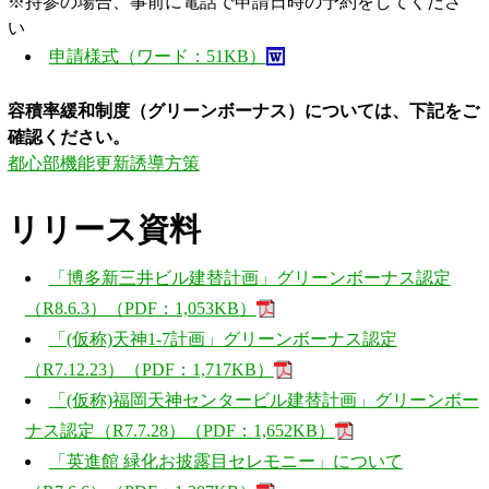
※持参の場合、事前に電話で申請日時の予約をしてくださ
い
申請様式（ワード：51KB）
容積率緩和制度（グリーンボーナス）については、下記をご
確認ください。
都心部機能更新誘導方策
リリース資料
「博多新三井ビル建替計画」グリーンボーナス認定
（R8.6.3）（PDF：1,053KB）
「(仮称)天神1-7計画」グリーンボーナス認定
（R7.12.23）（PDF：1,717KB）
「(仮称)福岡天神センタービル建替計画」グリーンボー
ナス認定（R7.7.28）（PDF：1,652KB）
「英進館 緑化お披露目セレモニー」について