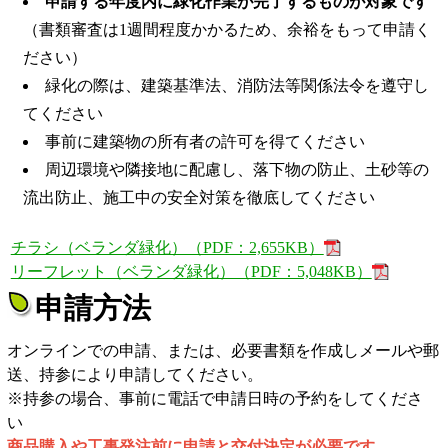
申請する年度内に緑化作業が完了するものが対象です
（書類審査は1週間程度かかるため、余裕をもって申請く
ださい）
緑化の際は、建築基準法、消防法等関係法令を遵守し
てください
事前に建築物の所有者の許可を得てください
周辺環境や隣接地に配慮し、落下物の防止、土砂等の
流出防止、施工中の安全対策を徹底してください
チラシ（ベランダ緑化）（PDF：2,655KB）
リーフレット（ベランダ緑化）（PDF：5,048KB）
申請方法
オンラインでの申請、または、必要書類を作成しメールや郵
送、持参により申請してください。
※持参の場合、事前に電話で申請日時の予約をしてくださ
い
商品購入や工事発注前に申請と交付決定が必要です。