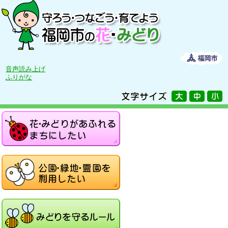
音声読み上げ
ふりがな