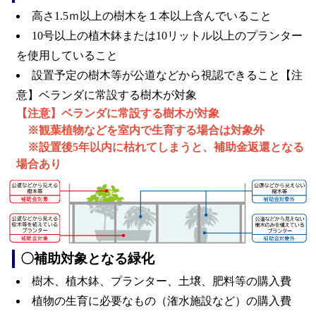
高さ1.5ｍ以上の樹木を１本以上含んでいること
10号以上の植木鉢または10リットル以上のプランター
を使用していること
設置予定の樹木等が公道などから視認できること【注
意】ベランダに常設する樹木が対象
【注意】ベランダに常設する樹木が対象
※観葉植物などを室内で生育する場合は対象外
※設置後5年以内に枯れてしまうと、補助金返還となる
場合あり
〇補助対象となる緑化
樹木、植木鉢、プランター、土壌、肥料等の購入費
植物の生育に必要なもの（潅水施設など）の購入費