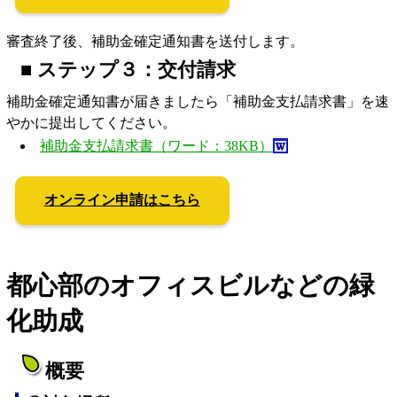
審査終了後、補助金確定通知書を送付します。
■
ステップ３：交付請求
補助金確定通知書が届きましたら「補助金支払請求書」を速
やかに提出してください。
補助金支払請求書（ワード：38KB）
オンライン申請はこちら
都心部のオフィスビルなどの緑
化助成
概要