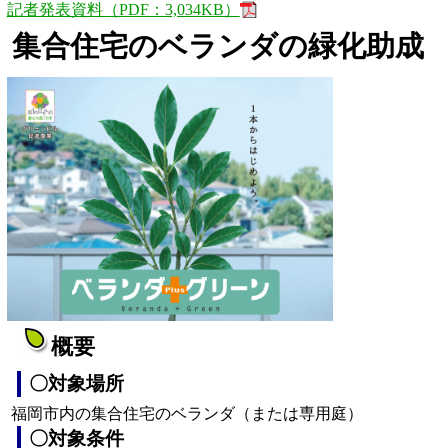
記者発表資料（PDF：3,034KB）
集合住宅のベランダの緑化助成
概要
〇対象場所
福岡市内の集合住宅のベランダ（または専用庭）
〇対象条件