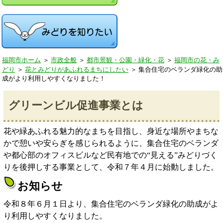
福岡市ホーム
＞
市政全般
＞
都市景観・公園・緑化・花
＞
福岡市の花・み
どり
＞
花とみどりがあふれるまちにしたい
＞
集合住宅のベランダ緑化の助
成がより利用しやすくなりました！
グリーンビル促進事業とは
花や緑あふれる魅力的なまちを目指し、身近な場所やまちな
かで憩いや安らぎを感じられるように、集合住宅のベランダ
や都心部のオフィスビルなど民有地での“見える”みどりづく
りを後押しする事業として、令和７年４月に始動しました。
お知らせ
令和８年６月１日より、集合住宅のベランダ緑化の助成がよ
り利用しやすくなりました。