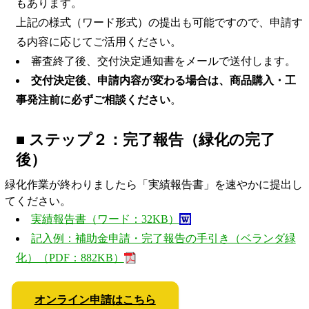
もあります。
上記の様式（ワード形式）の提出も可能ですので、申請す
る内容に応じてご活用ください。
審査終了後、交付決定通知書をメールで送付します。
交付決定後、申請内容が変わる場合は、商品購入・工
事発注前に必ずご相談ください
。
■
ステップ２：完了報告（緑化の完了
後）
緑化作業が終わりましたら「実績報告書」を速やかに提出し
てください。
実績報告書（ワード：32KB）
記入例：補助金申請・完了報告の手引き（ベランダ緑
化）（PDF：882KB）
オンライン申請はこちら