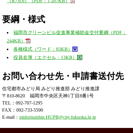
（R7.6.6）（PDF：1,207KB）
要綱・様式
福岡市グリーンビル促進事業補助金交付要綱（PDF：
244KB）
各種様式（ワード：83KB）
役員名簿（エクセル：13KB）
お問い合わせ先・申請書送付先
住宅都市みどり局 みどり推進部 みどり推進課
〒810-8620 福岡市中央区天神1丁目8番1号
TEL：092-707-1295
FAX：092-733-5590
E-mail：
midorisuishin.HUPB@city.fukuoka.lg.jp