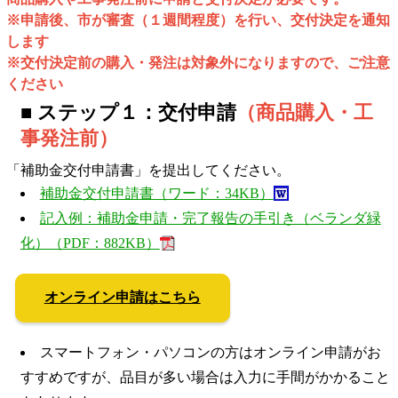
※申請後、市が審査（１週間程度）を行い、交付決定を通知
します
※交付決定前の購入・発注は対象外になりますので、ご注意
ください
■ ステップ１：交付申請
（商品購入・工
事発注前）
「補助金交付申請書」を提出してください。
補助金交付申請書（ワード：34KB）
記入例：補助金申請・完了報告の手引き（ベランダ緑
化）（PDF：882KB）
オンライン申請はこちら
スマートフォン・パソコンの方はオンライン申請がお
すすめですが、品目が多い場合は入力に手間がかかること