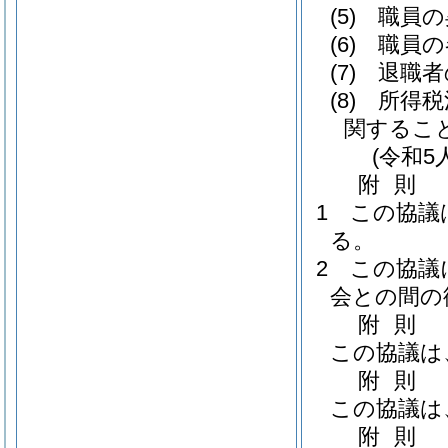
(5)
職員の
(6)
職員の
(7)
退職者
(8)
所得税
関するこ
(令和5
附
則
1
この協議
る。
2
この協議
会との間の
附
則
この協議は
附
則
この協議は
附
則