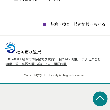
契約・検査・技術情報へもどる
福岡市水道局
〒812-0011 福岡市博多区博多駅前1丁目28-15 [
地図・アクセスなど
]
[
組織一覧・各課お問い合わせ先・開局時間
]
Copyright(C)Fukuoka City.All Rights Reserved.