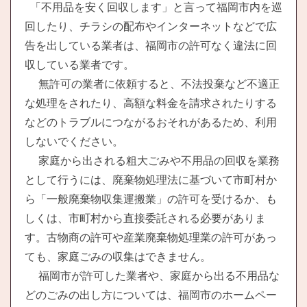
「不用品を安く回収します」と言って福岡市内を巡
回したり、チラシの配布やインターネットなどで広
告を出している業者は、福岡市の許可なく違法に回
収している業者です。
無許可の業者に依頼すると、不法投棄など不適正
な処理をされたり、高額な料金を請求されたりする
などのトラブルにつながるおそれがあるため、利用
しないでください。
家庭から出される粗大ごみや不用品の回収を業務
として行うには、廃棄物処理法に基づいて市町村か
ら「一般廃棄物収集運搬業」の許可を受けるか、も
しくは、市町村から直接委託される必要がありま
す。古物商の許可や産業廃棄物処理業の許可があっ
ても、家庭ごみの収集はできません。
福岡市が許可した業者や、家庭から出る不用品な
どのごみの出し方については、福岡市のホームペー