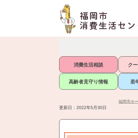
消費生活相談
クー
高齢者見守り情報
若
福岡市ホ
更新日：2022年5月30日