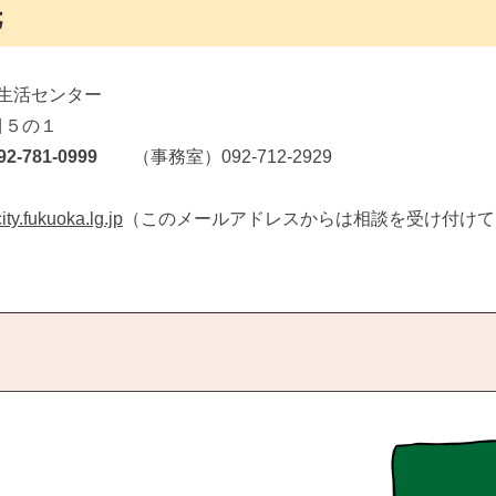
先
費生活センター
目５の１
781-0999
（事務室）092-712-2929
y.fukuoka.lg.jp
（このメールアドレスからは相談を受け付けて