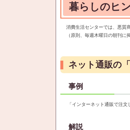
暮らしのヒ
消費生活センターでは、悪質
（原則、毎週木曜日の朝刊に
ネット通販の「
事例
「インターネット通販で注文
解説