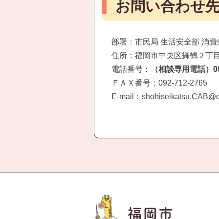
お問い合わせ
部署：市民局 生活安全部 消
住所：福岡市中央区舞鶴２丁
電話番号：
（相談専用電話）092-
ＦＡＸ番号：092-712-2765
E-mail：
shohiseikatsu.CAB@cit