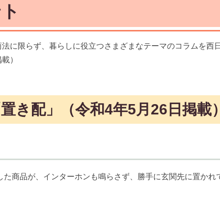
ント
商法に限らず、暮らしに役立つさまざまなテーマのコラムを西
掲載）
置き配」（令和4年5月26日掲載
した商品が、インターホンも鳴らさず、勝手に玄関先に置かれ