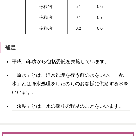
令和4年
6.1
0.6
令和5年
9.1
0.7
令和6年
9.2
0.6
補足
平成15年度から包括委託を実施しています。
「原水」とは、浄水処理を行う前の水をいい、「配
水」とは浄水処理をしたのちのお客様に供給する水を
いいます。
「濁度」とは、水の濁りの程度のことをいいます。