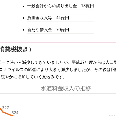
一般会計からの繰り出し金 18億円
負担金収入等 44億円
新たな借入金 70億円
消費税抜き）
ピーク時から減少してきていましたが、平成27年度からは人口
ロナウイルスの影響により大きく減少しましたが、その後は回
も緩やかに増加していく見込みです。