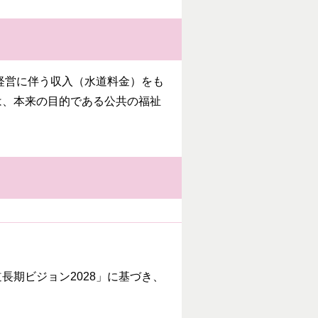
経営に伴う収入（水道料金）をも
は、本来の目的である公共の福祉
期ビジョン2028」に基づき、