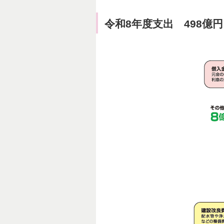
令和8年度支出 498億