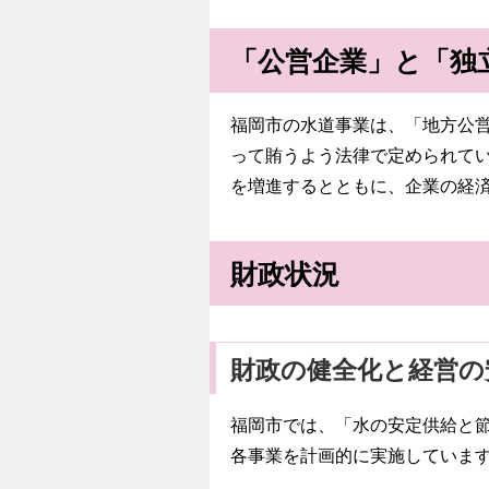
「公営企業」と「独
福岡市の水道事業は、「地方公営
って賄うよう法律で定められて
を増進するとともに、企業の経
財政状況
財政の健全化と経営の
福岡市では、「水の安定供給と節
各事業を計画的に実施していま