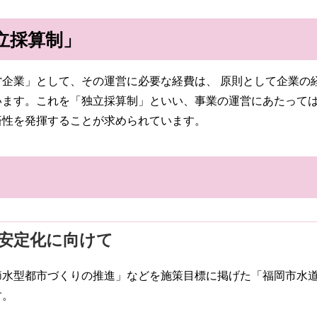
立採算制」
企業」として、その運営に必要な経費は、 原則として企業の
います。これを「独立採算制」といい、事業の運営にあたって
済性を発揮することが求められています。
安定化に向けて
水型都市づくりの推進」などを施策目標に掲げた「福岡市水道長
す。