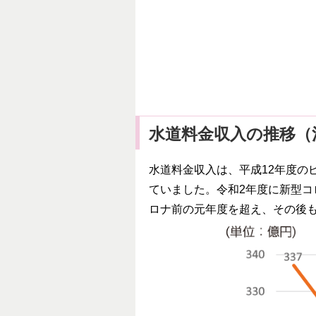
水道料金収入の推移（
水道料金収入は、平成12年度の
ていました。令和2年度に新型コ
ロナ前の元年度を超え、その後